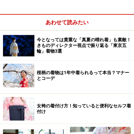
あわせて読みたい
襦袢の仕立て
今となっては貴重な「真夏の晴れ着」も素敵！
きものディレクター視点で振り返る「東京五
輪」着物3選
桜柄の着物は1年中着られるって本当？マナー
とコーデ
女袴の着付け方！知っていると便利なセルフ着
付け