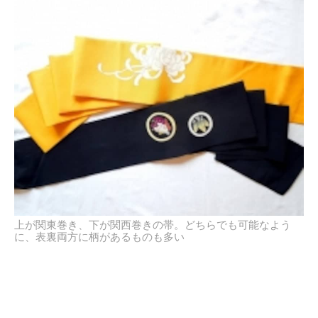
上が関東巻き、下が関西巻きの帯。どちらでも可能なよう
に、表裏両方に柄があるものも多い