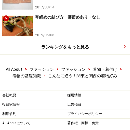
2017/03/14
帯締めの結び方 帯留めあり・なし
5
2019/06/06
ランキングをもっと見る
>
>
>
>
All About
ファッション
ファッション
着物・着付け
>
着物の基礎知識
こんなに違う！関東と関西の着物好み
会社概要
採用情報
投資家情報
広告掲載
利用規約
プライバシーポリシー
All Aboutについて
著作権・商標・免責