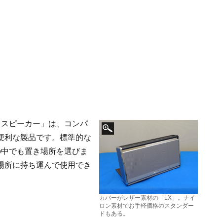
ル スピーカー」は、コンパ
便利な製品です。標準的な
の中でも置き場所を選びま
場所に持ち運んで使用でき
カバーがレザー素材の「LX」。ナイ
ロン素材でお手軽価格のスタンダー
ドもある。