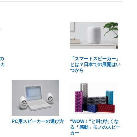
の
「スマートスピーカー」
ーカ
とは？日本での展開はい
つから
PC用スピーカーの選び方
"WOW！"と叫びたくな
る「感動」モノのスピー
カー