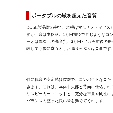
ポータブルの域を超えた音質
BOSE製品群の中で、本機はマルチメディアス
すが、音は本格派。1万円前後で同じようなコ
ーとは異次元の高音質、3万円～4万円前後の据
較しても優に堂々とした鳴りっぷりは見事です
特に低音の安定感は抜群で、コンパクトな見た
きます。これは、本体中央部と背面に仕込まれて
なスピーカーユニットと、充分な重量や剛性に
バランスの整った良い音を奏でてくれます。