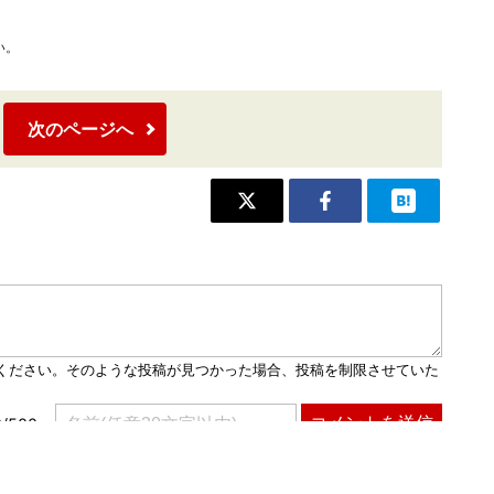
い。
次のページへ