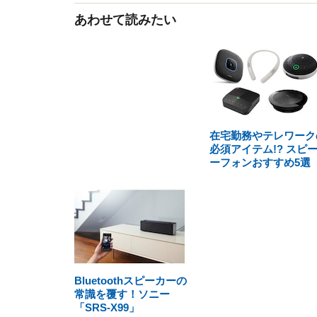
あわせて読みたい
在宅勤務やテレワーク
必須アイテム!? スピ
ーフォンおすすめ5選
Bluetoothスピーカーの
常識を覆す！ソニー
「SRS-X99」