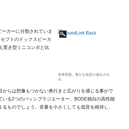
ピーカーに分類されていま
ンセプトのドックスピーカ
え置き型ミニコンポと比
。
本体背面。豊かな低音が放出され
る。
目からは想像もつかない奥行きと広がりを感じる事がで
いる2つのパッシブラジエーター、BOSE独自の高性能
よるものでしょう。音量を小さくしても低音を維持し、