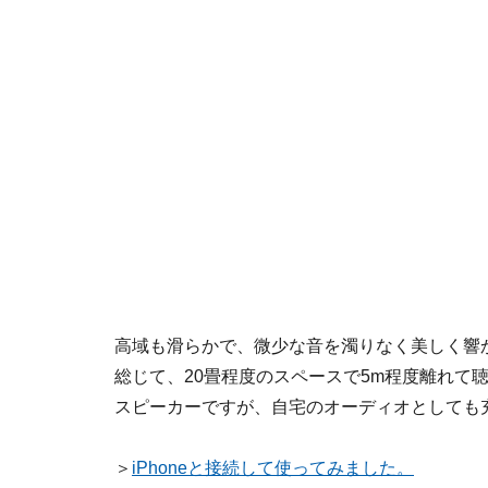
高域も滑らかで、微少な音を濁りなく美しく響
総じて、20畳程度のスペースで5m程度離れて
スピーカーですが、自宅のオーディオとしても
＞
iPhoneと接続して使ってみました。