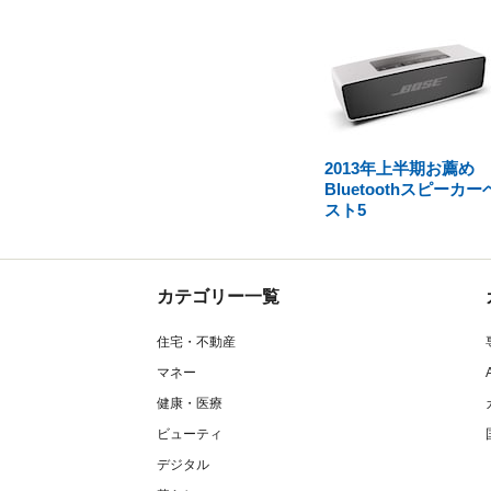
2013年上半期お薦め
Bluetoothスピーカー
スト5
カテゴリー一覧
住宅・不動産
マネー
健康・医療
ビューティ
デジタル