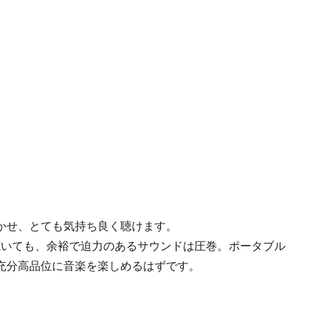
かせ、とても気持ち良く聴けます。
聴いても、余裕で迫力のあるサウンドは圧巻。ポータブル
充分高品位に音楽を楽しめるはずです。