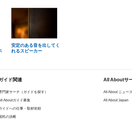
安定のある音を出してく
ベ
れるスピーカー
ガイド関連
All Abou
専門家サーチ（ガイドを探す）
All About ニュー
All Aboutガイド募集
All About Japan
ガイドへの仕事・取材依頼
国民の決断