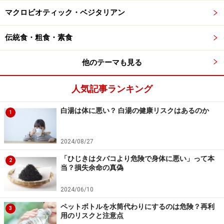
マクロビオティック・ベジタリアン
伝統食・粗食・素食
他のテーマも見る
人気記事ランキング
白湯は体に悪い？ 白湯の健康リスクはあるのか
1
2024/08/27
「ひじきはタバコより危険で身体に悪い」って本
2
当？損失余命の真偽
2024/06/10
ペットボトルを水筒代わりにするのは危険？再利
3
用のリスクと注意点