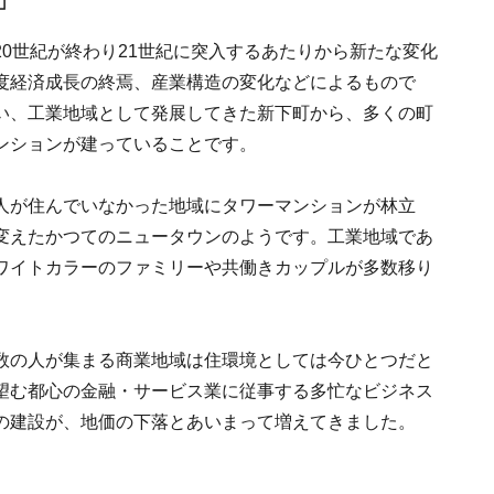
」
0世紀が終わり21世紀に突入するあたりから新たな変化
度経済成長の終焉、産業構造の変化などによるもので
い、工業地域として発展してきた新下町から、多くの町
ンションが建っていることです。
人が住んでいなかった地域にタワーマンションが林立
変えたかつてのニュータウンのようです。工業地域であ
ワイトカラーのファミリーや共働きカップルが多数移り
数の人が集まる商業地域は住環境としては今ひとつだと
望む都心の金融・サービス業に従事する多忙なビジネス
の建設が、地価の下落とあいまって増えてきました。