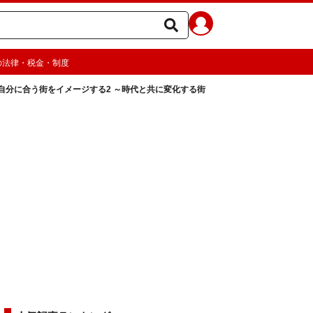
の法律・税金・制度
自分に合う街をイメージする2 ～時代と共に変化する街