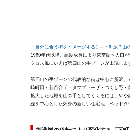
「
自分に合う街をイメージする1 ～下町派？山
1960年代以降、高度成長により東京圏へ人口
クロス風にいえば第四山の手ゾーンが出現しま
第四山の手ゾーンの代表的な街は中心に所沢、
崎町田・新百合丘・タマプラーザ・つくし野・
拡大した地域を山の手としてくくるには、やや
線を中心とした郊外の新しい住宅地、ベッドタ