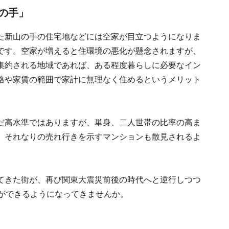
山の手」
た新山の手の住宅地などには空家が目立つようになりま
です。空家が増えると住環境の悪化が懸念されますが、
集約される地域であれば、ある程度暮らしに必要なイン
格や家賃の範囲で家計に無理なく住めるというメリット
だ高水準ではありますが、単身、二人世帯の比率の高ま
、それなりの売れ行きを示すマンションも散見されるよ
てきた街が、再び関東大震災前後の時代へと逆行しつつ
ジができるようになってきませんか。