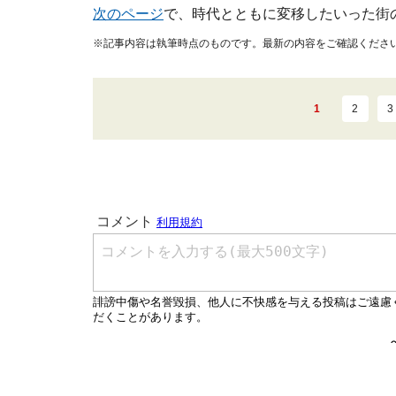
次のページ
で、時代とともに変移したいった街
※記事内容は執筆時点のものです。最新の内容をご確認くださ
1
2
3