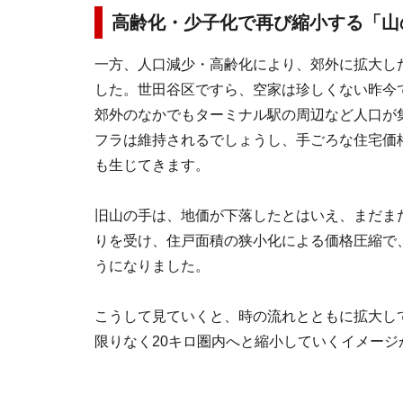
高齢化・少子化で再び縮小する「
一方、人口減少・高齢化により、郊外に拡大し
した。世田谷区ですら、空家は珍しくない昨今
郊外のなかでもターミナル駅の周辺など人口が
フラは維持されるでしょうし、手ごろな住宅価
も生じてきます。
旧山の手は、地価が下落したとはいえ、まだま
りを受け、住戸面積の狭小化による価格圧縮で
うになりました。
こうして見ていくと、時の流れとともに拡大し
限りなく20キロ圏内へと縮小していくイメー