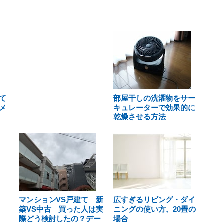
て
部屋干しの洗濯物をサー
メ
キュレーターで効果的に
乾燥させる方法
マンションVS戸建て 新
広すぎるリビング・ダイ
築VS中古 買った人は実
ニングの使い方。20畳の
際どう検討したの？デー
場合