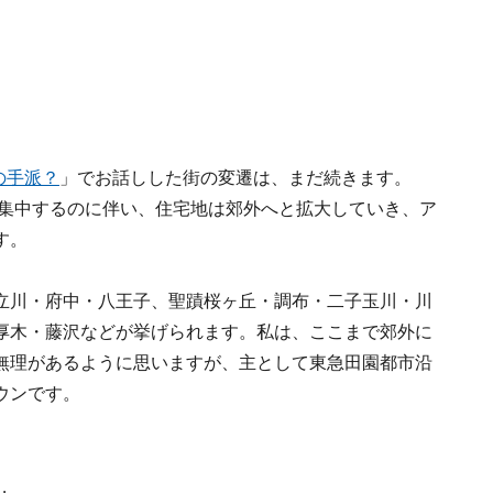
の手派？
」でお話しした街の変遷は、まだ続きます。
が集中するのに伴い、住宅地は郊外へと拡大していき、ア
す。
立川・府中・八王子、聖蹟桜ヶ丘・調布・二子玉川・川
厚木・藤沢などが挙げられます。私は、ここまで郊外に
無理があるように思いますが、主として東急田園都市沿
ウンです。