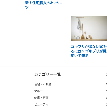
新！住宅購入の3つのコ
ツ
ゴキブリが出ない家を
るには？ゴキブリが嫌
匂いで撃退
カテゴリー一覧
住宅・不動産
マネー
健康・医療
ビューティ