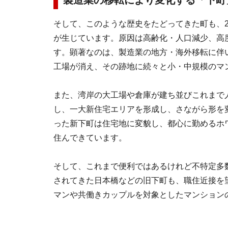
製造業の移転により変化する「下町
そして、このような歴史をたどってきた町も、2
が生じています。原因は高齢化・人口減少、高
す。顕著なのは、製造業の地方・海外移転に伴
工場が消え、その跡地に続々と小・中規模のマ
また、湾岸の大工場や倉庫が建ち並びこれまで
し、一大新住宅エリアを形成し、さながら形を
った新下町は住宅地に変貌し、都心に勤めるホ
住んできています。
そして、これまで便利ではあるけれど不特定多
されてきた日本橋などの旧下町も、職住近接を
マンや共働きカップルを対象としたマンション