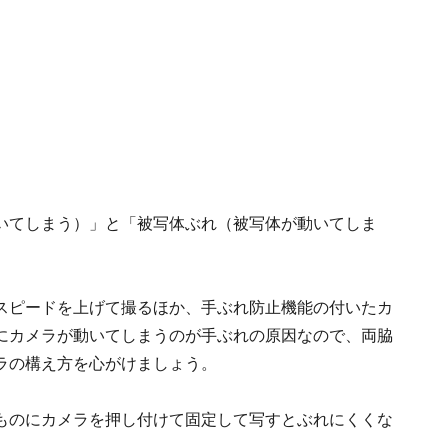
いてしまう）」と「被写体ぶれ（被写体が動いてしま
スピードを上げて撮るほか、手ぶれ防止機能の付いたカ
にカメラが動いてしまうのが手ぶれの原因なので、両脇
ラの構え方を心がけましょう。
ものにカメラを押し付けて固定して写すとぶれにくくな