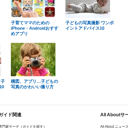
子育てママのための
子どもの写真撮影 ワンポ
iPhone・Androidおすす
イントアドバイス10
めアプリ
 子
構図、アプリ…子どもの
0
写真のかわいい撮り方
ガイド関連
All Abou
専門家サーチ（ガイドを探す）
All About ニュー