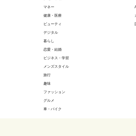
マネー
健康・医療
ビューティ
デジタル
暮らし
恋愛・結婚
ビジネス・学習
メンズスタイル
旅行
趣味
ファッション
グルメ
車・バイク