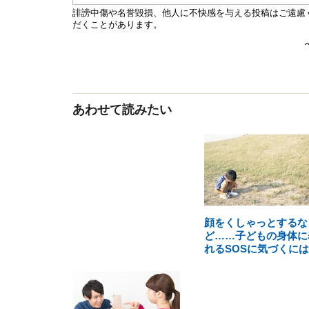
あわせて読みたい
顔をくしゃっとするな
ど……子どもの身体に
れるSOSに気づくには