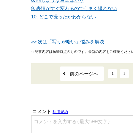
8. 同じような写真ばかり
9. 表情がすぐ変わるのでうまく撮れない
10. どこで撮ったかわからない
>> 次は「写りが暗い」悩みを解決
※記事内容は執筆時点のものです。最新の内容をご確認くださ
前のページへ
1
2