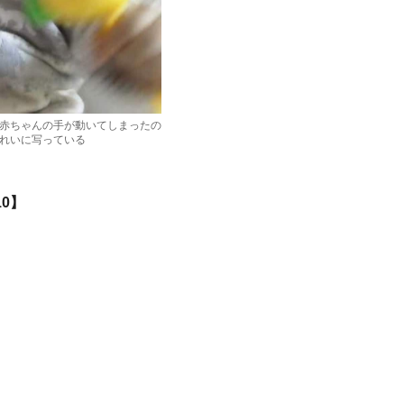
赤ちゃんの手が動いてしまったの
れいに写っている
0】