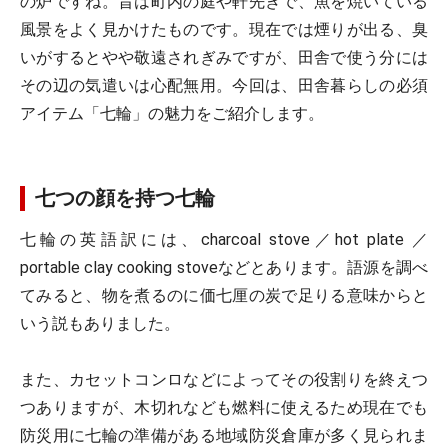
の炉ですね。昔は町内の庭や軒先きで、魚を焼いている
風景をよく見かけたものです。現在では煙りが出る、臭
いがするとやや敬遠されぎみですが、田舎で使う分には
その辺の気遣いは心配無用。今回は、田舎暮らしの必須
アイテム「七輪」の魅力をご紹介します。
七つの顔を持つ七輪
七輪の英語訳には、charcoal stove／hot plate ／
portable clay cooking stoveなどとあります。語源を調べ
てみると、物を煮るのに価七厘の炭で足りる意味からと
いう説もありました。
また、カセットコンロなどによってその役割りを終えつ
つありますが、木切れなども燃料に使えるため現在でも
防災用に七輪の準備がある地域防災倉庫が多く見られま