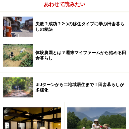
あわせて読みたい
失敗？成功？2つの移住タイプに学ぶ田舎暮ら
しの秘訣
用途別七輪の選び方
体験農園とは？週末マイファームから始める田
舎暮らし
UIJターンから二地域居住まで！田舎暮らしが
多様化