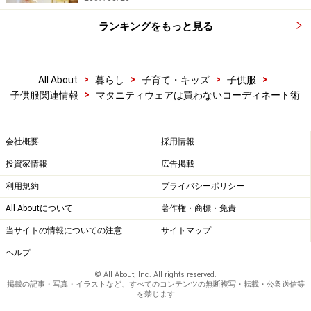
ランキングをもっと見る
>
>
>
>
All About
暮らし
子育て・キッズ
子供服
>
子供服関連情報
マタニティウェアは買わないコーディネート術
会社概要
採用情報
投資家情報
広告掲載
利用規約
プライバシーポリシー
All Aboutについて
著作権・商標・免責
当サイトの情報についての注意
サイトマップ
ヘルプ
© All About, Inc. All rights reserved.
掲載の記事・写真・イラストなど、すべてのコンテンツの無断複写・転載・公衆送信等
を禁じます