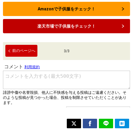
Amazonで子供服をチェック！
楽天市場で子供服をチェック！
前のページへ
3
/
3