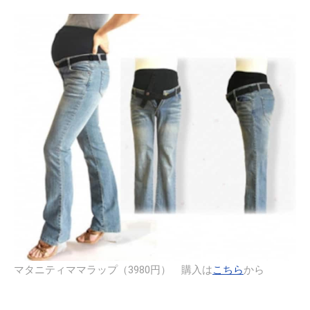
マタニティママラップ（3980円） 購入は
こちら
から