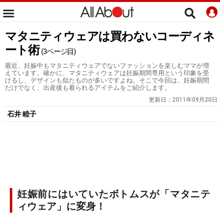
マタニティウェアは買わないコーディネ
ート術
(3ページ目)
最近、妊娠中もマタニティウェアでないファッションを楽しむママが増
えています。確かに、マタニティウェアは妊娠期間専用という印象を受
けるし、デザインも似たものが多いですよね。そこで今回は、妊娠期間
だけでなく、出産後も着られるアイテムをご紹介します。
更新日：
2011年09月20日
石井 睦子
妊娠前にはいていたボトムスが「マタニテ
ィウェア」に変身！