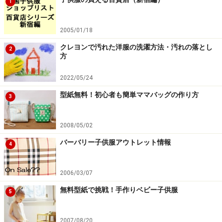
1
2005/01/18
クレヨンで汚れた洋服の洗濯方法・汚れの落とし
2
方
2022/05/24
型紙無料！初心者も簡単ママバッグの作り方
3
2008/05/02
バーバリー子供服アウトレット情報
4
2006/03/07
無料型紙で挑戦！手作りベビー子供服
5
2007/08/20