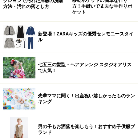
移動ポケットの簡単な作り
クレヨンで汚れた洋服の洗濯
方！手縫いで丈夫な手作りポ
方法・汚れの落とし方
ケット
新登場！ZARAキッズの優秀セレモニースタイ
ル
七五三の髪型・ヘアアレンジ スタジオアリス
で人気！
先輩ママに聞く！出産祝い嬉しかったものラン
キング
男の子もお洒落を楽しもう！おすすめ子供服ブ
ランド