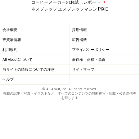
>
コーヒーメーカーのお試しレポート
ネスプレッソ エスプレッソマシン PIXIE
会社概要
採用情報
投資家情報
広告掲載
利用規約
プライバシーポリシー
All Aboutについて
著作権・商標・免責
当サイトの情報についての注意
サイトマップ
ヘルプ
© All About, Inc. All rights reserved.
掲載の記事・写真・イラストなど、すべてのコンテンツの無断複写・転載・公衆送信等
を禁じます