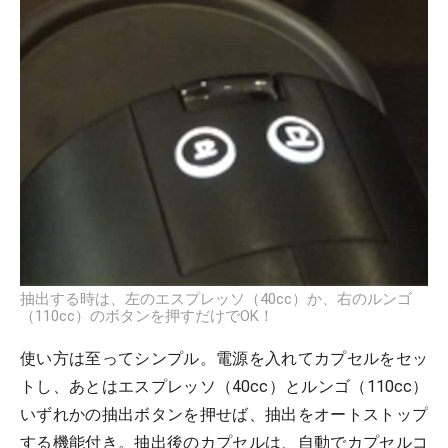
抽出する時は、左のエスプレッソ（40cc）か、右のルンゴ
（110cc）のボタンを押すだけでOK！
使い方は至ってシンプル。電源を入れてカプセルをセッ
トし、あとはエスプレッソ（40cc）とルンゴ（110cc）
いずれかの抽出ボタンを押せば、抽出をオートストップ
する機能付き。抽出後のカプセルは、自動でカプセルコ