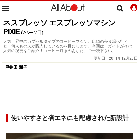
ネスプレッソ エスプレッソマシン
PIXIE
(2ページ目)
人気上昇中のカプセルタイプのコーヒーマシン。店頭の売り場へ行く
と、何人もの人が購入しているのを目にします。今回は、ガイドがその
人気の秘密をご紹介！コーヒー好きのあなた、ご一読下さい。
更新日：
2011年12月28日
戸井田 園子
使いやすさと省エネにも配慮された新設計