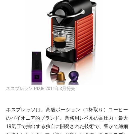
ネスプレッソ PIXIE 2011年3月発売
ネスプレッソは、高級ポーション（1杯取り）コーヒー
のパイオニア的ブランド。業務用レベルの高圧力・最大
19気圧で抽出する独自に開発された技術で、豊かで繊細