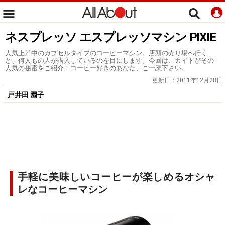
ネスプレッソ エスプレッソマシン PIXIE
人気上昇中のカプセルタイプのコーヒーマシン。店頭の売り場へ行く
と、何人もの人が購入しているのを目にします。今回は、ガイドがその
人気の秘密をご紹介！コーヒー好きのあなた、ご一読下さい。
更新日：
2011年12月28日
戸井田 園子
手軽に美味しいコーヒーが楽しめるオシャ
レなコーヒーマシン