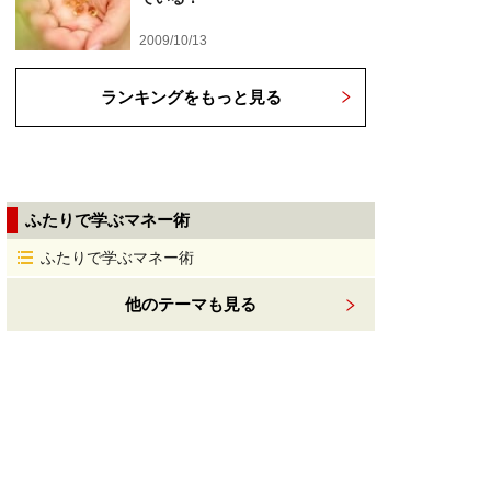
2009/10/13
ランキングをもっと見る
ふたりで学ぶマネー術
ふたりで学ぶマネー術
他のテーマも見る