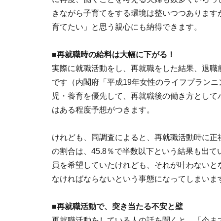
きながら子育てをする環境は整いつつあります
育てたい」と思う親心にも納得できます。
■再就職時の給料は大幅に下がる！
実際に就職活動をし、再就職をした結果、退職
です（内閣府「平成19年女性のライフプラン
児・養育を優先して、再就職後の働き方として
はある程度予想がつきます。
けれども、同調査によると、再就職活動時に正
の割合は、45.8％で半数以下という結果も出
員を希望していたけれども、それが叶わないと
なければならないという事態になってしまいま
■再就職活動で、突き当たる不安と壁
再就職活動をしている人の話を聞くと、「今ま