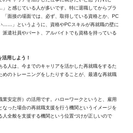
…」と感じている人が多いです。特に退職してからブラ
、「面接の場面では、必ず、取得している資格とか、PC
い……」というように、資格やPCスキルが再就職の壁に
、派遣社員やパート、アルバイトでも資格を持っている
。
を活用しよう！
ある人は、今までのキャリアを活かした再就職をするた
ためのトレーニングをしたりすることが、最適な再就職
職業安定所）の活用です。ハローワークというと、雇用
となった場合の再就職支援を行う機関というイメージを
る人全般を支援する機関という位置づけが正しいので