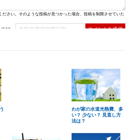
う
わが家の水道光熱費、多
い？ 少ない？ 見直し方
法は？