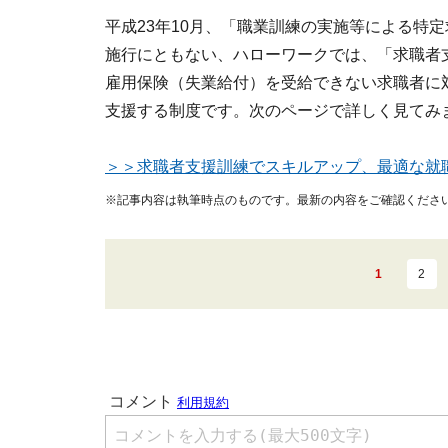
平成23年10月、「職業訓練の実施等による特
施行にともない、ハローワークでは、「求職者
雇用保険（失業給付）を受給できない求職者に
支援する制度です。次のページで詳しく見てみ
＞＞求職者支援訓練でスキルアップ、最適な就
※記事内容は執筆時点のものです。最新の内容をご確認くださ
1
2