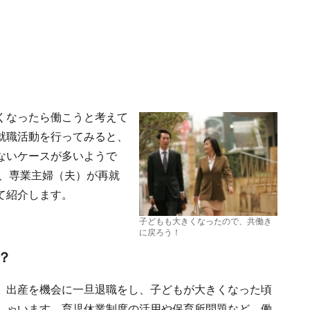
くなったら働こうと考えて
就職活動を行ってみると、
ないケースが多いようで
る、専業主婦（夫）が再就
て紹介します。
子どもも大きくなったので、共働き
に戻ろう！
？
、出産を機会に一旦退職をし、子どもが大きくなった頃
しゃいます。育児休業制度の活用や保育所問題など、働