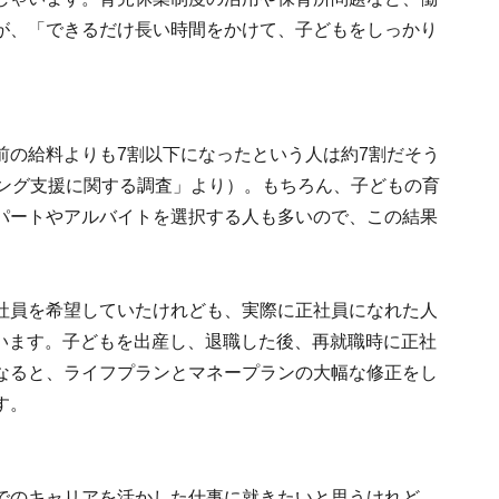
が、「できるだけ長い時間をかけて、子どもをしっかり
前の給料よりも7割以下になったという人は約7割だそう
ニング支援に関する調査」より）。もちろん、子どもの育
パートやアルバイトを選択する人も多いので、この結果
社員を希望していたけれども、実際に正社員になれた人
ています。子どもを出産し、退職した後、再就職時に正社
なると、ライフプランとマネープランの大幅な修正をし
す。
でのキャリアを活かした仕事に就きたいと思うけれど