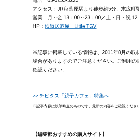
電話：03-3255-5223
アクセス：JR秋葉原駅より徒歩約5分、末広町
営業：月～金 18：00～23：00／土・日・祝 12：
HP：
鉄道居酒屋 Little TGV
※記事に掲載している情報は、2011年8月の
場合がありますのでご注意ください。ご利用の
確認ください。
>> チビタス「親子カフェ」特集へ
※記事内容は執筆時点のものです。最新の内容をご確認くださ
【編集部おすすめの購入サイト】