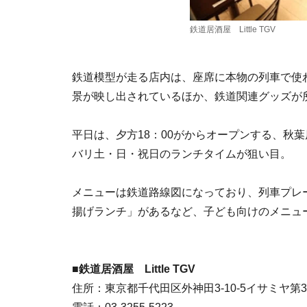
鉄道居酒屋 Little TGV
鉄道模型が走る店内は、座席に本物の列車で使
景が映し出されているほか、鉄道関連グッズが
平日は、夕方18：00がからオープンする、秋
バリ土・日・祝日のランチタイムが狙い目。
メニューは鉄道路線図になっており、列車プレ
揚げランチ」があるなど、子ども向けのメニュ
■鉄道居酒屋 Little TGV
住所：東京都千代田区外神田3-10-5イサミヤ第