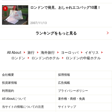
ロンドンで発見、おしゃれエコバッグ10選！
5
2007/11/13
ランキングをもっと見る
>
>
>
>
>
All About
旅行
海外旅行
ヨーロッパ
イギリス
>
>
ロンドン
ロンドンのホテル
ロンドンの中級ホテル
会社概要
採用情報
投資家情報
広告掲載
利用規約
プライバシーポリシー
All Aboutについて
著作権・商標・免責
当サイトの情報についての注意
サイトマップ