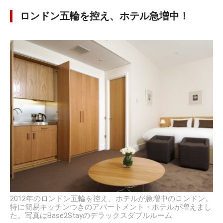
ロンドン五輪を控え、ホテル急増中！
2012年のロンドン五輪を控え、ホテルが急増中のロンドン。
特に簡易キッチンつきのアパートメント・ホテルが増えまし
た。写真はBase2Stayのデラックスダブルルーム