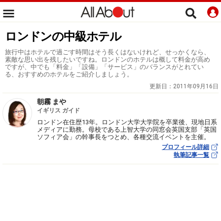
ロンドンの中級ホテル
旅行中はホテルで過ごす時間はそう長くはないけれど、せっかくなら、
素敵な思い出を残したいですね。ロンドンのホテルは概して料金が高め
ですが、中でも「料金」「設備」「サービス」のバランスがとれてい
る、おすすめのホテルをご紹介しましょう。
更新日：
2011年09月16日
朝霧 まや
イギリス ガイド
ロンドン在住歴13年。ロンドン大学大学院を卒業後、現地日系
メディアに勤務。母校である上智大学の同窓会英国支部「英国
ソフィア会」の幹事長をつとめ、各種交流イベントを主催。
プロフィール詳細
執筆記事一覧