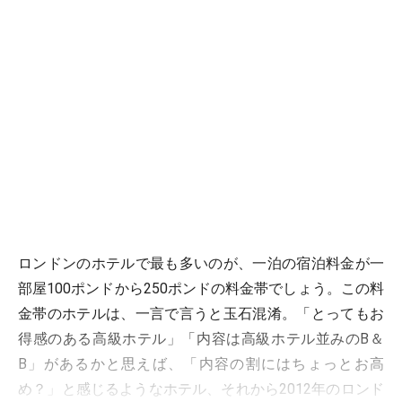
ロンドンのホテルで最も多いのが、一泊の宿泊料金が一
部屋100ポンドから250ポンドの料金帯でしょう。この料
金帯のホテルは、一言で言うと玉石混淆。「とってもお
得感のある高級ホテル」「内容は高級ホテル並みのB＆
B」があるかと思えば、「内容の割にはちょっとお高
め？」と感じるようなホテル、それから2012年のロンド