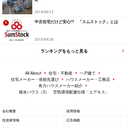
2014/08/12
中古住宅だけど安心!? 「スムストック」とは
5
2015/04/28
ランキングをもっと見る
>
>
>
All About
住宅・不動産
一戸建て
>
>
住宅メーカー・依頼先選び
ハウスメーカー・工務店
>
有力ハウスメーカー紹介
積水ハウス（3） 空気環境配慮仕様「エアキス」
会社概要
採用情報
投資家情報
広告掲載