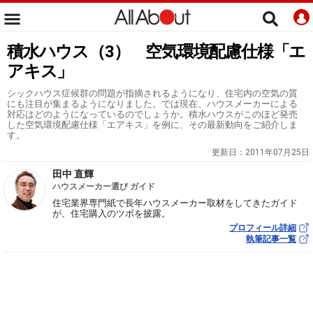
積水ハウス（3） 空気環境配慮仕様「エ
アキス」
シックハウス症候群の問題が指摘されるようになり、住宅内の空気の質
にも注目が集まるようになりました。では現在、ハウスメーカーによる
対応はどのようになっているのでしょうか。積水ハウスがこのほど発売
した空気環境配慮仕様「エアキス」を例に、その最新動向をご紹介しま
す。
更新日：
2011年07月25日
田中 直輝
ハウスメーカー選び ガイド
住宅業界専門紙で長年ハウスメーカー取材をしてきたガイド
が、住宅購入のツボを披露。
プロフィール詳細
執筆記事一覧