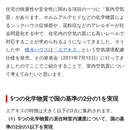
住宅の快適性や安全性に関わる項目の一つに「室内空気
質」があります。ホルムアルデヒドなどの化学物質によ
るシックハウス症候群や、花粉症などのアレルギーが社
会問題化する中で、住宅内の空気の質にも高いレベルで
対応することが求められるようになってきました。そう
した中、
積水ハウス
は
「エアキス」
という空気環境配慮
仕様を発売。その発表会（2011年7月13日）に行ってき
ましたのでここでご紹介することで、室内空気質につい
て考えてみたいと思います。
5つの化学物質で国の基準の2分の1を実現
エアキスの特徴は大きく以下の3点に集約されます。
（1）5つの化学物質の居住時室内濃度について、国の基
準の2分の1以下を実現