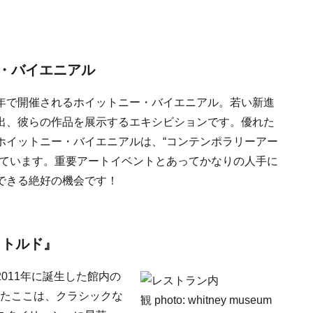
・バイエニアル
年で開催されるホイットニー・バイエニアル。若い新進
出、彼らの作品を展示するエキシビションです。優れた
ホイットニー・バイエニアルは、“コンテンポラリーアー
れています。重要アートイベントとあってかなりの人手に
できる絶好の機会です！
イトルド』
011年に誕生した館内の
冠したここは、クラシックな