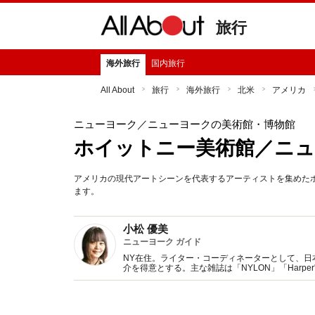
旅行
海外旅行
国内旅行
All About
旅行
海外旅行
北米
アメリカ
ニューヨーク
／ニューヨークの美術館・博物館
ホイットニー美術館／ニュ
アメリカの現代アートシーンを代表するアーティストを集めた
ます。
小松 優美
ニューヨーク ガイド
NY在住。ライター・コーディネーターとして、日
介を得意とする。主な雑誌は「NYLON」「Harper's B