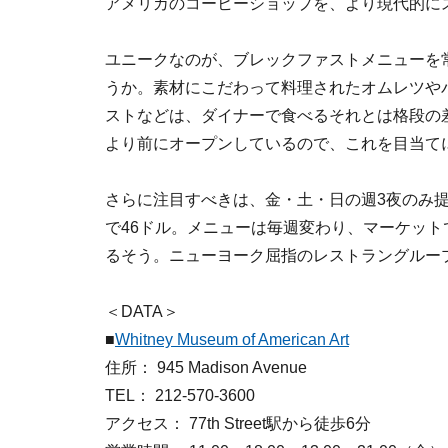
アメリカのコーヒーショップを、より現代的に
ユニークなのが、ブレックファストメニューを
うか。素材にこだわって料理されたオムレツや
ストなどは、ダイナーで食べるそれとは格段の
より前にオープンしているので、これを目当て
さらに注目すべきは、金・土・日の週3夜のみ
で46ドル。メニューは毎週変わり、マーケッ
るそう。ニューヨーク屈指のレストラングルー
＜DATA＞
■
Whitney Museum of American Art
住所： 945 Madison Avenue
TEL： 212-570-3600
アクセス： 77th Street駅から徒歩6分