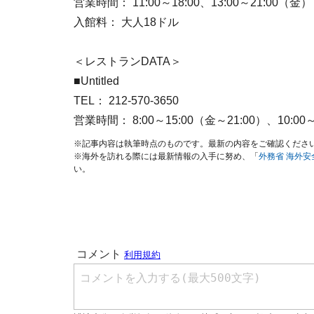
営業時間： 11:00～18:00、13:00～21:00（
入館料： 大人18ドル
＜レストランDATA＞
■Untitled
TEL： 212-570-3650
営業時間： 8:00～15:00（金～21:00）、10:0
※記事内容は執筆時点のものです。最新の内容をご確認くださ
※海外を訪れる際には最新情報の入手に努め、「
外務省 海外
い。