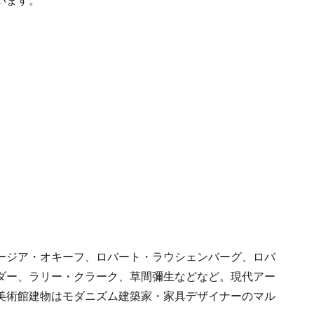
います。
ージア・オキーフ、ロバート・ラウシェンバーグ、ロバ
ダー、ラリー・クラーク、草間彌生などなど。現代アー
美術館建物はモダニズム建築家・家具デザイナーのマル