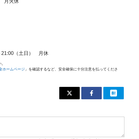
金） 月火休
0～21:00（土日） 月休
い。
安全ホームページ
」を確認するなど、安全確保に十分注意を払ってくださ