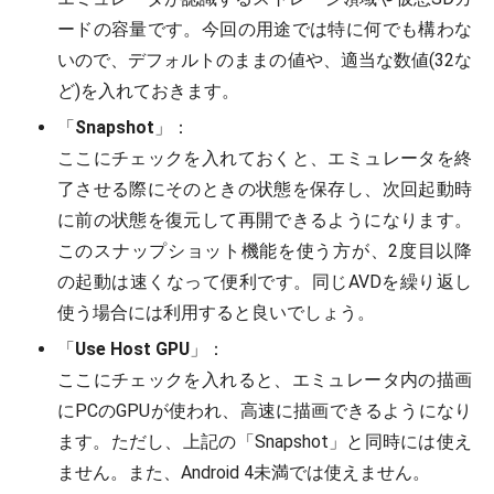
ードの容量です。今回の用途では特に何でも構わな
いので、デフォルトのままの値や、適当な数値(32な
ど)を入れておきます。
「
Snapshot
」：
ここにチェックを入れておくと、エミュレータを終
了させる際にそのときの状態を保存し、次回起動時
に前の状態を復元して再開できるようになります。
このスナップショット機能を使う方が、2度目以降
の起動は速くなって便利です。同じAVDを繰り返し
使う場合には利用すると良いでしょう。
「
Use Host GPU
」：
ここにチェックを入れると、エミュレータ内の描画
にPCのGPUが使われ、高速に描画できるようになり
ます。ただし、上記の「Snapshot」と同時には使え
ません。また、Android 4未満では使えません。