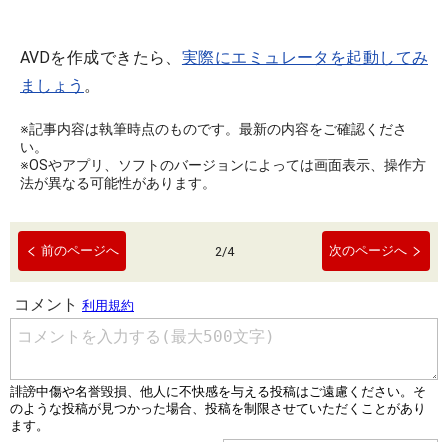
AVDを作成できたら、
実際にエミュレータを起動してみ
ましょう
。
※記事内容は執筆時点のものです。最新の内容をご確認くださ
い。
※OSやアプリ、ソフトのバージョンによっては画面表示、操作方
法が異なる可能性があります。
前のページへ
次のページへ
2
/
4