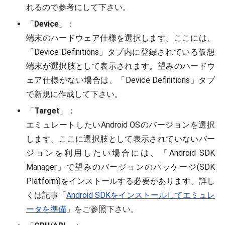
れるので参考にして下さい。
「
Device
」：
端末のハードウェア仕様を選択します。ここには、
「Device Definitions」タブ内に登録されている仮想
端末が選択肢として表示されます。望みのハードウ
ェア仕様がない場合は、「Device Definitions」タブ
で新規に作成して下さい。
「
Target
」：
エミュレートしたいAndroid OSのバージョンを選択
します。ここに選択肢として表示されていないバー
ジョンを利用したい場合には、「Android SDK
Manager」で望みのバージョンのパッケージ(SDK
Platform)をインストールする必要があります。詳し
くは記事「
Android SDKをインストールしてエミュレ
ータを準備
」をご参照下さい。