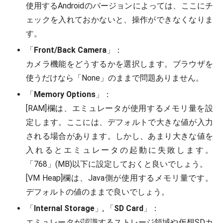
使用するAndroidのバージョンによっては、ここにチ
ェックを入れておかないと、操作ができなくなりま
す。
「
Front/Back Camera
」：
カメラ機能をどうするかを選択します。ブラウザを
使うだけなら「None」のままで問題ありません。
「
Memory Options
」：
[RAM]欄は、エミュレータが使用するメモリ量を設
定します。ここには、デフォルトで大きな値が入力
される場合があります。しかし、あまり大きな値を
入れるとエミュレータの起動に失敗します。
「768」(MB)以下に設定しておくと良いでしょう。
[VM Heap]欄は、Java側が使用するメモリ量です。
デフォルトの値のままで良いでしょう。
「
Internal Storage
」, 「
SD Card
」：
エミュレータが認識するストレージ領域や仮想SDカ