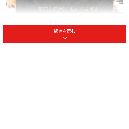
続きを読む
iPod楽曲やネットラジオの楽曲を歌詞表示してくれる“神”ア