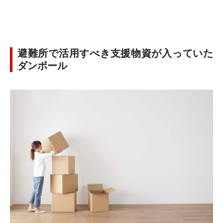
避難所で活用すべき支援物資が入っていた
ダンボール