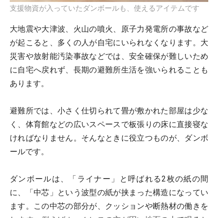
支援物資が入っていたダンボールも、使えるアイテムです
大地震や大津波、火山の噴火、原子力発電所の事故など
が起こると、多くの人が自宅にいられなくなります。大
災害や放射能汚染事故などでは、安全確保が難しいため
に自宅へ戻れず、長期の避難所生活を強いられることも
あります。
避難所では、小さく仕切られて畳が敷かれた部屋は少な
く、体育館などの広いスペースで板張りの床に直接寝な
ければなりません。そんなときに役立つものが、ダンボ
ールです。
ダンボールは、「ライナー」と呼ばれる2枚の紙の間
に、「中芯」という波型の紙が挟まった構造になってい
ます。この中芯の部分が、クッションや断熱材の働きを