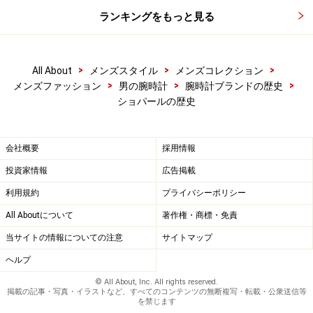
ランキングをもっと見る
>
>
>
All About
メンズスタイル
メンズコレクション
>
>
>
メンズファッション
男の腕時計
腕時計ブランドの歴史
ショパールの歴史
会社概要
採用情報
投資家情報
広告掲載
利用規約
プライバシーポリシー
All Aboutについて
著作権・商標・免責
当サイトの情報についての注意
サイトマップ
ヘルプ
© All About, Inc. All rights reserved.
掲載の記事・写真・イラストなど、すべてのコンテンツの無断複写・転載・公衆送信等
を禁じます