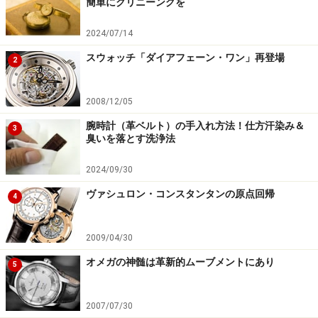
簡単にクリニーングを
2024/07/14
スウォッチ「ダイアフェーン・ワン」再登場
2
2008/12/05
腕時計（革ベルト）の手入れ方法！仕方汗染み＆
3
臭いを落とす洗浄法
2024/09/30
ヴァシュロン・コンスタンタンの原点回帰
4
2009/04/30
オメガの神髄は革新的ムーブメントにあり
5
2007/07/30