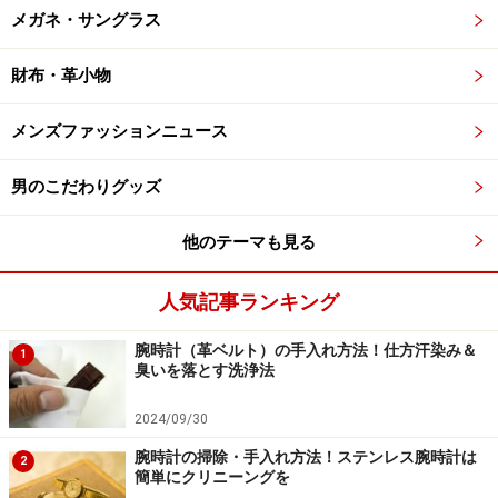
メガネ・サングラス
財布・革小物
メンズファッションニュース
男のこだわりグッズ
他のテーマも見る
人気記事ランキング
腕時計（革ベルト）の手入れ方法！仕方汗染み＆
1
臭いを落とす洗浄法
2024/09/30
腕時計の掃除・手入れ方法！ステンレス腕時計は
2
簡単にクリニーングを