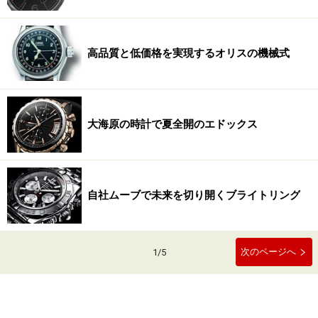
高品質と低価格を実現するオリスの機械式
大海原の時計で夏全開のエドックス
自社ムーブで未来を切り開くブライトリング
次のページへ
1
/
5