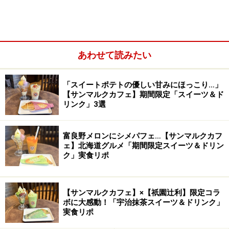
あわせて読みたい
「スイートポテトの優しい甘みにほっこり…」
【サンマルクカフェ】期間限定「スイーツ＆ド
リンク」3選
富良野メロンにシメパフェ…【サンマルクカフ
ェ】北海道グルメ「期間限定スイーツ＆ドリン
ク」実食リポ
【サンマルクカフェ】×【祇園辻利】限定コラ
ボに大感動！「宇治抹茶スイーツ＆ドリンク」
実食リポ