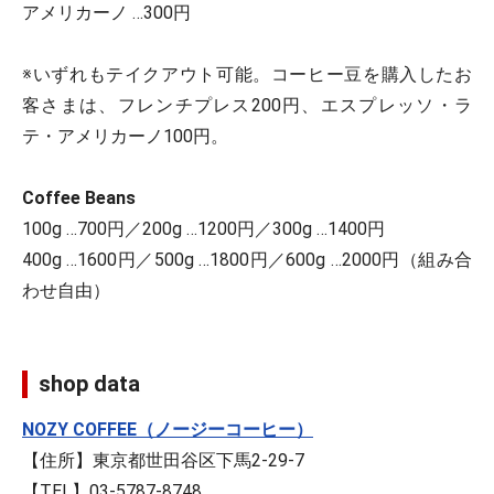
アメリカーノ …300円
※いずれもテイクアウト可能。コーヒー豆を購入したお
客さまは、フレンチプレス200円、エスプレッソ・ラ
テ・アメリカーノ100円。
Coffee Beans
100g …700円／200g …1200円／300g …1400円
400g …1600円／500g …1800円／600g …2000円（組み合
わせ自由）
shop data
NOZY COFFEE（ノージーコーヒー）
【住所】東京都世田谷区下馬2-29-7
【TEL】03-5787-8748