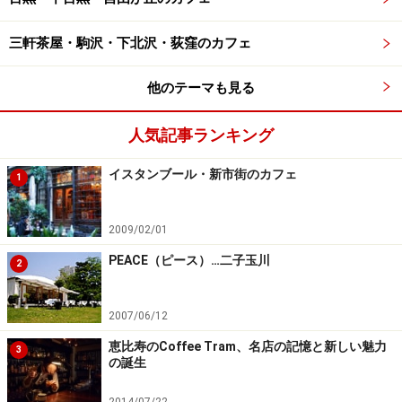
三軒茶屋・駒沢・下北沢・荻窪のカフェ
他のテーマも見る
人気記事ランキング
イスタンブール・新市街のカフェ
1
2009/02/01
PEACE（ピース）…二子玉川
2
2007/06/12
恵比寿のCoffee Tram、名店の記憶と新しい魅力
3
の誕生