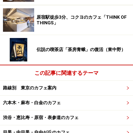
原宿駅徒歩3分、コクヨのカフェ「THINK OF
THINGS」
伝説の喫茶店「茶房青蛾」の復活（東中野）
この記事に関連するテーマ
路線別 東京のカフェ案内
六本木・麻布・白金のカフェ
渋谷・恵比寿・原宿・表参道のカフェ
目黒・中目黒・自由が丘のカフェ