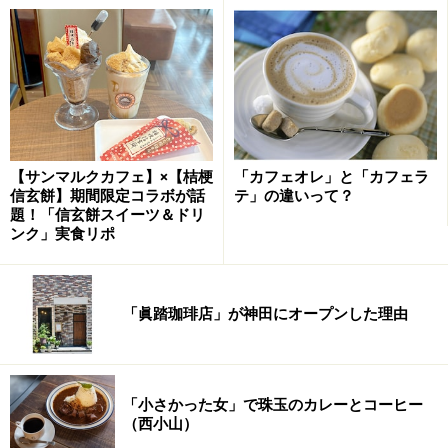
【サンマルクカフェ】×【桔梗
「カフェオレ」と「カフェラ
信玄餅】期間限定コラボが話
テ」の違いって？
題！「信玄餅スイーツ＆ドリ
ンク」実食リポ
「眞踏珈琲店」が神田にオープンした理由
「小さかった女」で珠玉のカレーとコーヒー
（西小山）