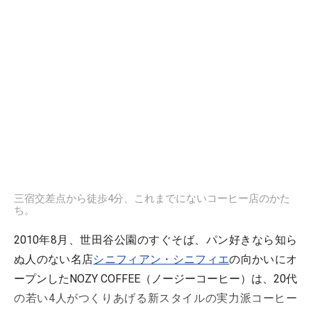
三宿交差点から徒歩4分、これまでにないコーヒー店のかた
ち。
2010年8月、世田谷公園のすぐそば、パン好きなら知ら
ぬ人のない名店
シニフィアン・シニフィエ
の向かいにオ
ープンしたNOZY COFFEE（ノージーコーヒー）は、20代
の若い4人がつくりあげる新スタイルの実力派コーヒー