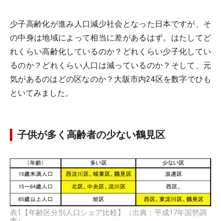
少子高齢化が進み人口減少社会となった日本ですが、そ
の中身は地域によって相当に差があるはず。はたしてど
れくらい高齢化しているのか？どれくらい少子化してい
るのか？どれくらい人口は減っているのか？そして、元
気があるのはどの区なのか？大阪市内24区を数字でひも
といてみました。
子供が多く高齢者の少ない鶴見区
表1【年齢区分別人口シェア比較】（出典：平成17年国勢調
査）