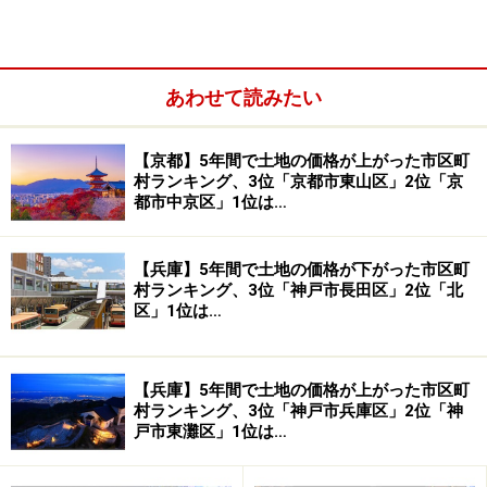
あわせて読みたい
【京都】5年間で土地の価格が上がった市区町
村ランキング、3位「京都市東山区」2位「京
都市中京区」1位は…
【兵庫】5年間で土地の価格が下がった市区町
子育ファミリーが多いのも鶴見区
村ランキング、3位「神戸市長田区」2位「北
区」1位は…
表2【世帯人数、家族類型別シェア比較】（出典：平成17年
【兵庫】5年間で土地の価格が上がった市区町
国勢調査）
村ランキング、3位「神戸市兵庫区」2位「神
戸市東灘区」1位は…
人口の次は世帯という切り口で見てみましょう。一人暮