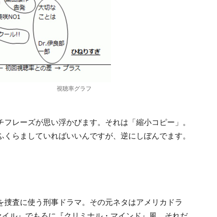
率グラフ
チフレーズが思い浮かびます。それは「縮小コピー」。
ふくらましていればいいんですが、逆にしぼんでます。
を捜査に使う刑事ドラマ。その元ネタはアメリカドラ
ァイル』でもろに『クリミナル・マインド』風。それだ