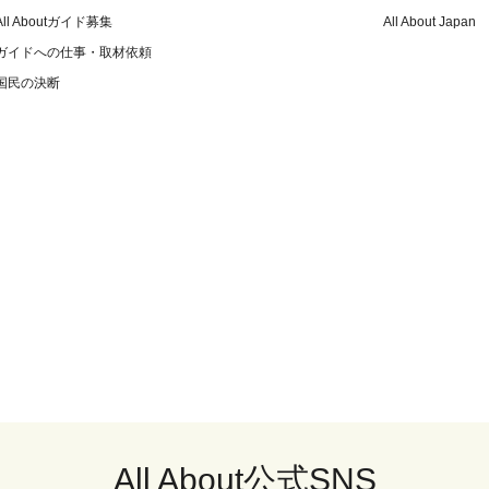
All Aboutガイド募集
All About Japan
ガイドへの仕事・取材依頼
国民の決断
All About公式SNS