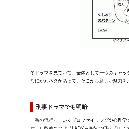
視聴
冬ドラマを見ていて、全体として一つのキャッ
なにか元ネタがあって、そこから新しい魅力を
刑事ドラマでも明暗
一番の流行っているプロファイリングや心理学
マ。典型的なのは『LADY～最後の犯罪プロフ