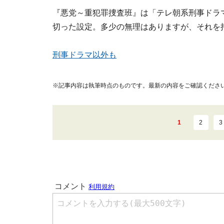
『悪党～重犯罪捜査班』は「テレ朝系刑事ドラ
切った設定。多少の無理はありますが、それを
刑事ドラマ以外も
※記事内容は執筆時点のものです。最新の内容をご確認くださ
1
2
3