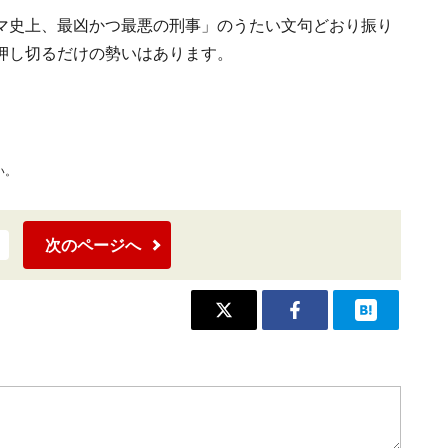
マ史上、最凶かつ最悪の刑事」のうたい文句どおり振り
押し切るだけの勢いはあります。
い。
次のページへ