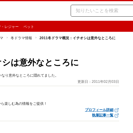
ツ・レジャー
ペット
マ
冬ドラマ情報
2011冬ドラマ概況：イチオシは意外なところに
チオシは意外なところに
かなり意外なところに隠れてました。
更新日：2011年02月03日
から楽しむ為の情報をご提供！
プロフィール詳細
執筆記事一覧