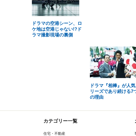
ドラマの空港シーン、ロ
ケ地は空港じゃない!?ド
ラマ撮影現場の裏側
ドラマ『相棒』が人気
リーズであり続ける7
の理由
カテゴリー一覧
住宅・不動産