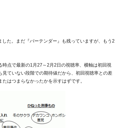
りました。まだ『バーテンダー』も残っていますが、もう2
。
時点で最新の1月27～2月2日の視聴率、横軸は初回視
も見ていない段階での期待値だから、初回視聴率との差
またはつまらなかったかを示すはずです。