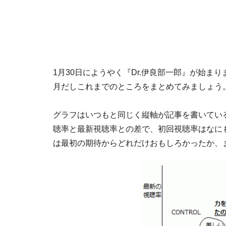
1月30日にようやく『Dr.伊良部一郎』が始ま
月だしこれまでのところをまとめてみましょう
グラフはいつもと同じく縦軸が記事を書いている
聴率と最新視聴率との差で、初回視聴率はなに
は最初の期待からどれだけおもしろかったか、