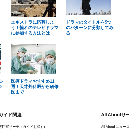
エキストラに応募しよ
ドラマのタイトルを5つ
う！憧れのテレビドラマ
のパターンに分類してみ
に参加する方法とは
る
シ
医療ドラマおすすめ11
つ
選！天才外科医から研修
医まで
ガイド関連
All Abou
専門家サーチ（ガイドを探す）
All About ニュー