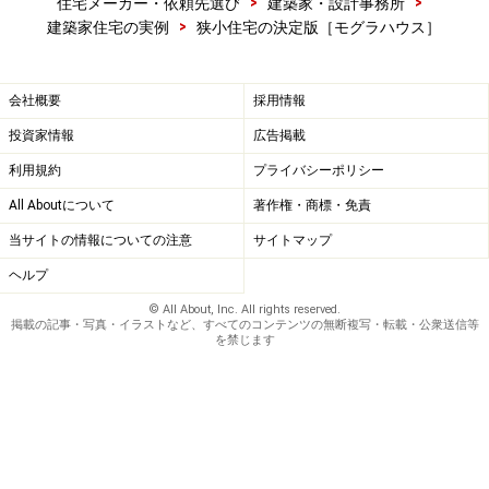
>
>
住宅メーカー・依頼先選び
建築家・設計事務所
>
建築家住宅の実例
狭小住宅の決定版［モグラハウス］
会社概要
採用情報
投資家情報
広告掲載
利用規約
プライバシーポリシー
All Aboutについて
著作権・商標・免責
当サイトの情報についての注意
サイトマップ
ヘルプ
© All About, Inc. All rights reserved.
掲載の記事・写真・イラストなど、すべてのコンテンツの無断複写・転載・公衆送信等
を禁じます