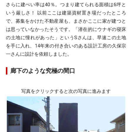
さらに建ぺい率は40％。つまり建てられる面積は6坪と
いう厳しさ！ 以前ここは建築資材置き場だったところ
で、募集をかけた不動産屋も、まさかここに家が建つと
は思っていなかったそうです。「潜在的にウナギの寝床
の土地に憧れがあった」というSさんは、早速この土地
を手に入れ、14年来の付き合いのある設計工房の久保宗
一さんに設計を依頼しました。
廊下のような究極の間口
写真をクリックすると次の写真に進みます