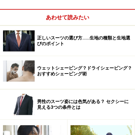
しょう。
あわせて読みたい
プレーンノットの結び方手順3
正しいスーツの選び方……生地の種類と生地選
びのポイント
手順3
ウェットシェービング？ドライシェービング？
大剣を小剣に巻きつけるようにして……。
おすすめシェービング術
男性のスーツ姿には色気がある？ セクシーに
見える3つの条件とは