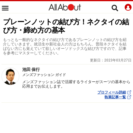
プレーンノットの結び方！ネクタイの結
び方・締め方の基本
もっとも一般的なネクタイの結び方であるプレーンノットの結び方を紹
介していきます。就活生や新社会人の方はもちろん、普段ネクタイを結
ばない方にも覚えていて欲しいオーソドックスな結び方ですので、記事
を参考にマスターしてください。
更新日：
2023年03月27日
池田 保行
メンズファッション ガイド
メンズファッション誌で活躍するライターがスーツの基本から
応用までお伝えします。
プロフィール詳細
執筆記事一覧