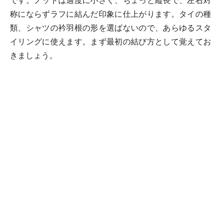
です。ノットは適度に小さく、ちょっと縦長で、左右対
称にならずラフに結んだ印象に仕上がります。タイの種
類、シャツの衿羽根の形を選ばないので、あらゆるスタ
イリングに使えます。まず最初の結び方として覚えてお
きましょう。