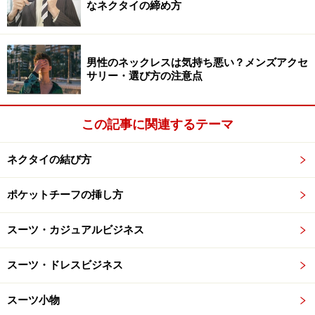
なネクタイの締め方
首もとのループに大剣先を下から上に引き上げます。
男性のネックレスは気持ち悪い？メンズアクセ
サリー・選び方の注意点
この記事に関連するテーマ
ネクタイの結び方
ポケットチーフの挿し方
スーツ・カジュアルビジネス
スーツ・ドレスビジネス
プレーンノットの結び方手順6
スーツ小物