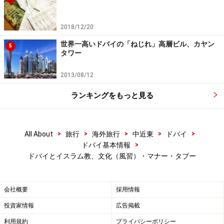
2018/12/20
世界一高いドバイの「ねじれ」高層ビル、カヤン
5
タワー
2013/08/12
ランキングをもっと見る
>
>
>
>
>
All About
旅行
海外旅行
中近東
ドバイ
>
ドバイ基本情報
ドバイとイスラム教、文化（風習）・マナー・タブー
会社概要
採用情報
投資家情報
広告掲載
利用規約
プライバシーポリシー