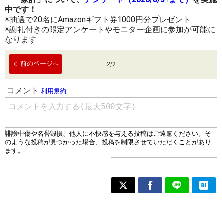
中です！
※抽選で20名にAmazonギフト券1000円分プレゼント
※謝礼付きの限定アンケートやモニター企画に参加が可能に
なります
前のページへ
2
/
2