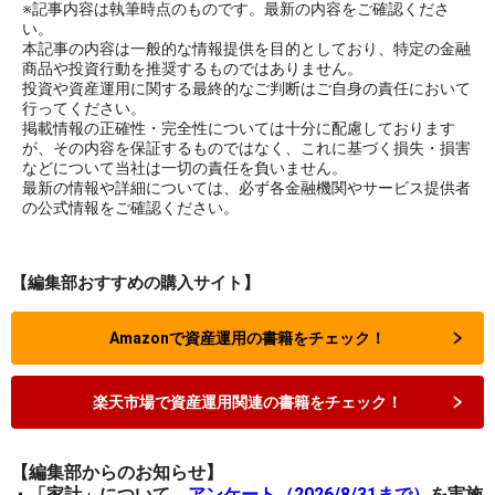
※記事内容は執筆時点のものです。最新の内容をご確認くださ
い。
本記事の内容は一般的な情報提供を目的としており、特定の金融
商品や投資行動を推奨するものではありません。
投資や資産運用に関する最終的なご判断はご自身の責任において
行ってください。
掲載情報の正確性・完全性については十分に配慮しております
が、その内容を保証するものではなく、これに基づく損失・損害
などについて当社は一切の責任を負いません。
最新の情報や詳細については、必ず各金融機関やサービス提供者
の公式情報をご確認ください。
【編集部おすすめの購入サイト】
Amazonで資産運用の書籍をチェック！
楽天市場で資産運用関連の書籍をチェック！
【編集部からのお知らせ】
・「家計」について、
アンケート（2026/8/31まで）
を実施