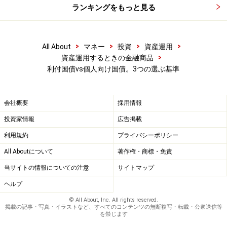
ランキングをもっと見る
>
>
>
>
All About
マネー
投資
資産運用
>
資産運用するときの金融商品
利付国債vs個人向け国債。3つの選ぶ基準
会社概要
採用情報
投資家情報
広告掲載
利用規約
プライバシーポリシー
All Aboutについて
著作権・商標・免責
当サイトの情報についての注意
サイトマップ
ヘルプ
© All About, Inc. All rights reserved.
掲載の記事・写真・イラストなど、すべてのコンテンツの無断複写・転載・公衆送信等
を禁じます