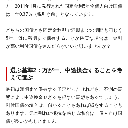
方、2011年1月に発行された固定金利5年物個人向け国債
は、年0.37％（税引き前）となっています。
どちらの国債とも固定金利型で満期までの期間も同じく
5年、仮に満期まで保有することが確実な場合は、金利
が高い利付国債を選んだ方がいいと思いませんか？
選ぶ基準2：万が一、中途換金することを考
えて選ぶ
最初は満期まで保有する予定だったけれども、不測の事
態により中途換金せざるを得ない事態もあるでしょう。
利付国債の場合は、儲かることもあれば損をすることも
あります。元本割れに抵抗を感じる場合は、個人向け国
債が良いかもしれません。