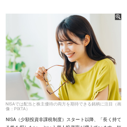
NISAでは配当と株主優待の両方を期待できる銘柄に注目（画
像：PIXTA）
NISA（少額投資非課税制度）スタート以降、「長く持て