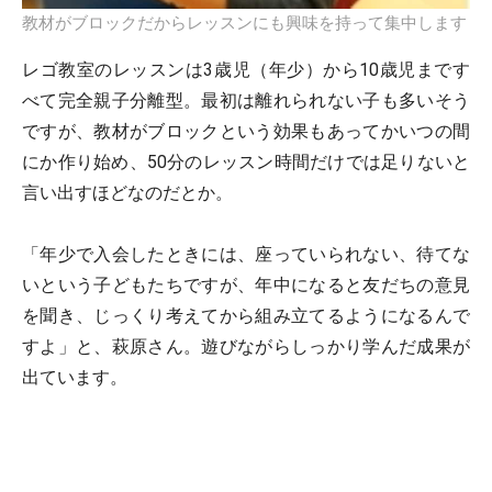
教材がブロックだからレッスンにも興味を持って集中します
レゴ教室のレッスンは3歳児（年少）から10歳児まです
べて完全親子分離型。最初は離れられない子も多いそう
ですが、教材がブロックという効果もあってかいつの間
にか作り始め、50分のレッスン時間だけでは足りないと
言い出すほどなのだとか。
「年少で入会したときには、座っていられない、待てな
いという子どもたちですが、年中になると友だちの意見
を聞き、じっくり考えてから組み立てるようになるんで
すよ」と、萩原さん。遊びながらしっかり学んだ成果が
出ています。