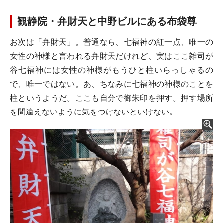
観静院・弁財天と中野ビルにある布袋尊
お次は「弁財天」。普通なら、七福神の紅一点、唯一の
女性の神様と言われる弁財天だけれど、実はここ雑司が
谷七福神には女性の神様がもうひと柱いらっしゃるの
で、唯一ではない。あ、ちなみに七福神の神様のことを
柱というようだ。ここも自分で御朱印を押す。押す場所
を間違えないように気をつけないといけない。