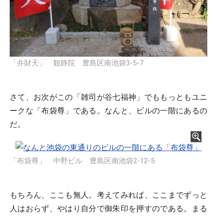
「弁財天」 観静院 豊島区南池袋3-5-7
さて、お次がこの「雑司が谷七福神」でももっともユニ
ークな「布袋尊」である。なんと、ビルの一階にあるの
だ。
「布袋尊」 中野ビル 豊島区南池袋2-12-5
もちろん、ここも無人。考えてみれば、ここまでずっと
人はおらず、やはり自分で御朱印を押すのである。まる