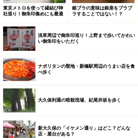
東京メトロを使って縁結び神
銀ブラの意味は銀座をブラブ
社巡り！御朱印集めにも最適
ラすることではない！？
浅草周辺で御朱印巡り！上野まで歩いてかわい
い御朱印をいただく
ナポリタンの聖地・新橋駅周辺のうまい店を食
べ歩く
大久保利通の暗殺現場、紀尾井坂を歩く
新大久保の「イケメン通り」はどこ？どんな
店・屋台がある？