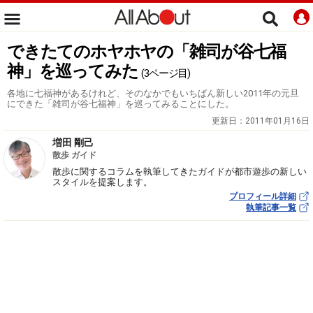
できたてのホヤホヤの「雑司が谷七福
神」を巡ってみた
(3ページ目)
各地に七福神があるけれど、そのなかでもいちばん新しい2011年の元旦
にできた「雑司が谷七福神」を巡ってみることにした。
更新日：
2011年01月16日
増田 剛己
散歩 ガイド
散歩に関するコラムを執筆してきたガイドが都市遊歩の新しい
スタイルを提案します。
プロフィール詳細
執筆記事一覧