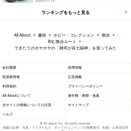
2009/01/15
ランキングをもっと見る
>
>
>
>
All About
趣味
ホビー・コレクション
散歩
>
和む散歩ルート
できたてのホヤホヤの「雑司が谷七福神」を巡ってみた
会社概要
採用情報
投資家情報
広告掲載
利用規約
プライバシーポリシー
All Aboutについて
著作権・商標・免責
当サイトの情報についての注意
サイトマップ
ヘルプ
© All About, Inc. All rights reserved.
掲載の記事・写真・イラストなど、すべてのコンテンツの無断複写・転載・公衆送信等