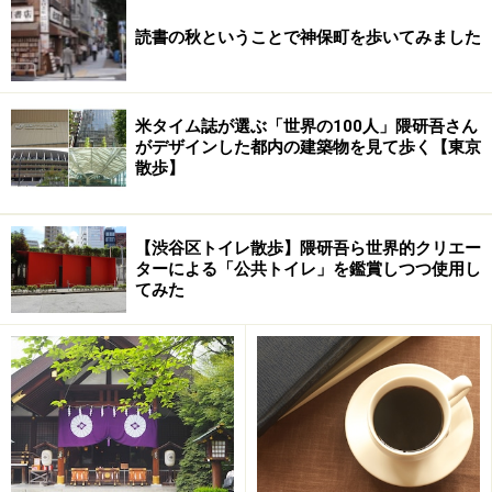
読書の秋ということで神保町を歩いてみました
米タイム誌が選ぶ「世界の100人」隈研吾さん
がデザインした都内の建築物を見て歩く【東京
散歩】
【渋谷区トイレ散歩】隈研吾ら世界的クリエー
ターによる「公共トイレ」を鑑賞しつつ使用し
てみた