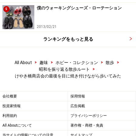
僕のウォーキングシューズ・ローテーション
5
2013/02/21
ランキングをもっと見る
>
>
>
>
All About
趣味
ホビー・コレクション
散歩
>
昭和を振り返る散歩ルート
けやき橋商店会の最後を目に焼き付けながら歩いてみた
会社概要
採用情報
投資家情報
広告掲載
利用規約
プライバシーポリシー
All Aboutについて
著作権・商標・免責
当サイトの情報についての注意
サイトマップ