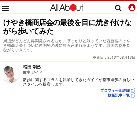
けやき橋商店会の最後を目に焼き付けな
がら歩いてみた
周辺がどんどん再開発されるなか、ぽっかりと残っていた西新宿のけや
き橋商店会もついに再開発の波に飲み込まれるようです。最後の姿を見
ながら歩きます。
更新日：
2013年08月13日
増田 剛己
散歩 ガイド
散歩に関するコラムを執筆してきたガイドが都市遊歩の新しい
スタイルを提案します。
プロフィール詳細
執筆記事一覧