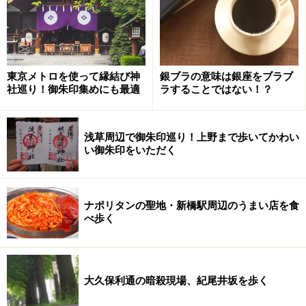
東京メトロを使って縁結び神
銀ブラの意味は銀座をブラブ
社巡り！御朱印集めにも最適
ラすることではない！？
浅草周辺で御朱印巡り！上野まで歩いてかわい
い御朱印をいただく
ナポリタンの聖地・新橋駅周辺のうまい店を食
べ歩く
大久保利通の暗殺現場、紀尾井坂を歩く