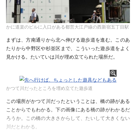
かに道楽のビルに入口がある都営大江戸線の西新宿五丁目駅
まずは、方南通りから北へ伸びる遊歩道を進む。このあ
たりから中野区や杉並区まで、こういった遊歩道をよく
見かける。たいていは川が埋め立てられた場所だ。
かつて川だったところを埋め立てた遊歩道
この場所がかつて川だったということは、橋の跡がある
ことからでもわかる。下の画像にある橋の跡がわかるだ
ろうか。この橋の大きさからして、たいして大きくない
川だとわかる。