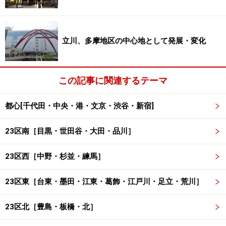
立川、多摩地区の中心地として発展・変化
この記事に関連するテーマ
都心[千代田・中央・港・文京・渋谷・新宿]
23区南［目黒・世田谷・大田・品川］
23区西［中野・杉並・練馬］
23区東［台東・墨田・江東・葛飾・江戸川・足立・荒川］
23区北［豊島・板橋・北］