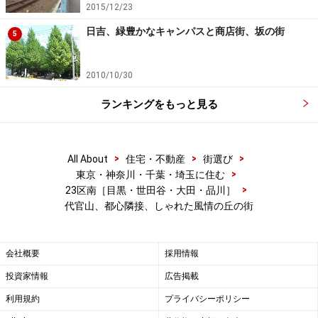
2015/12/23
日吉、緑豊かなキャンパスと商店街、坂の街
5
2010/10/30
ランキングをもっと見る
>
>
>
All About
住宅・不動産
街選び
>
東京・神奈川・千葉・埼玉に住む
>
23区南［目黒・世田谷・大田・品川］
代官山、都心隣接、しゃれた風情の丘の街
会社概要
採用情報
投資家情報
広告掲載
利用規約
プライバシーポリシー