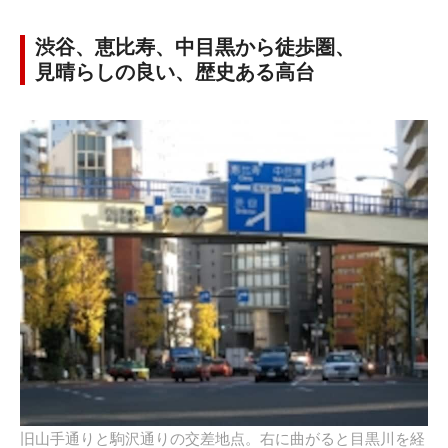
渋谷、恵比寿、中目黒から徒歩圏、
見晴らしの良い、歴史ある高台
旧山手通りと駒沢通りの交差地点。右に曲がると目黒川を経