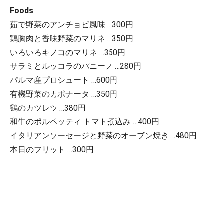
Foods
茹で野菜のアンチョビ風味 …300円
鶏胸肉と香味野菜のマリネ …350円
いろいろキノコのマリネ …350円
サラミとルッコラのパニーノ …280円
パルマ産プロシュート …600円
有機野菜のカポナータ …350円
鶏のカツレツ …380円
和牛のポルペッティ トマト煮込み …400円
イタリアンソーセージと野菜のオーブン焼き …480円
本日のフリット …300円