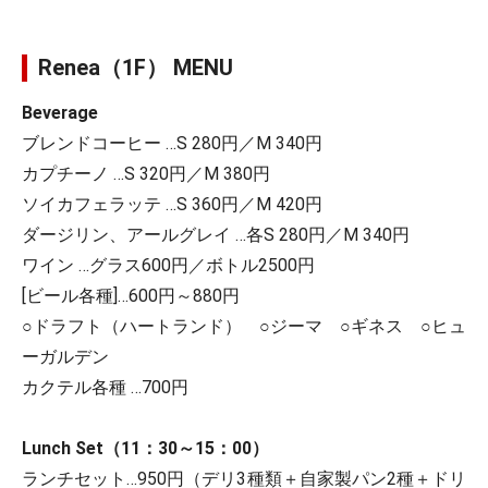
Renea（1F） MENU
Beverage
ブレンドコーヒー …S 280円／M 340円
カプチーノ …S 320円／M 380円
ソイカフェラッテ …S 360円／M 420円
ダージリン、アールグレイ …各S 280円／M 340円
ワイン …グラス600円／ボトル2500円
[ビール各種]…600円～880円
○ドラフト（ハートランド） ○ジーマ ○ギネス ○ヒュ
ーガルデン
カクテル各種 …700円
Lunch Set（11：30～15：00）
ランチセット…950円（デリ3種類＋自家製パン2種＋ドリ