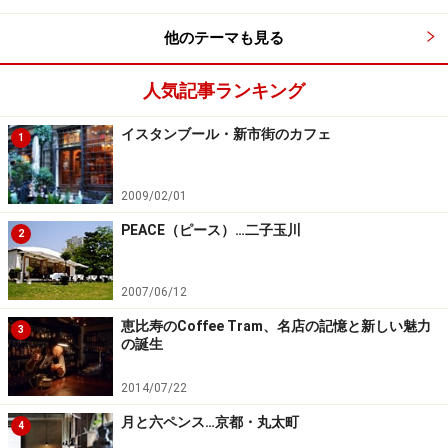
他のテーマも見る
人気記事ランキング
イスタンブール・新市街のカフェ
1
2009/02/01
PEACE（ピース）…二子玉川
2
2007/06/12
恵比寿のCoffee Tram、名店の記憶と新しい魅力
3
の誕生
2014/07/22
月と六ペンス…京都・丸太町
4