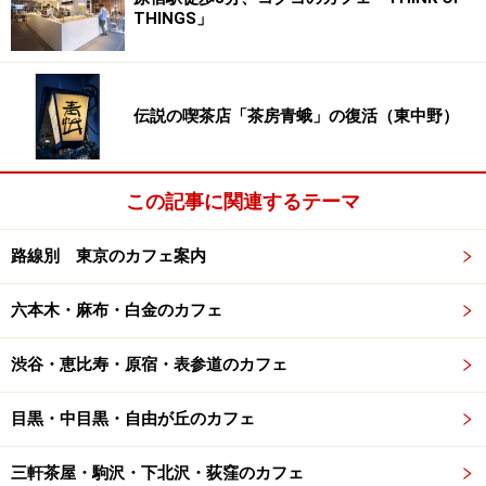
THINGS」
伝説の喫茶店「茶房青蛾」の復活（東中野）
この記事に関連するテーマ
路線別 東京のカフェ案内
六本木・麻布・白金のカフェ
渋谷・恵比寿・原宿・表参道のカフェ
目黒・中目黒・自由が丘のカフェ
三軒茶屋・駒沢・下北沢・荻窪のカフェ