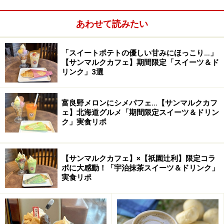
あわせて読みたい
「スイートポテトの優しい甘みにほっこり…」
【サンマルクカフェ】期間限定「スイーツ＆ド
リンク」3選
富良野メロンにシメパフェ…【サンマルクカフ
ェ】北海道グルメ「期間限定スイーツ＆ドリン
ク」実食リポ
【サンマルクカフェ】×【祇園辻利】限定コラ
ボに大感動！「宇治抹茶スイーツ＆ドリンク」
実食リポ