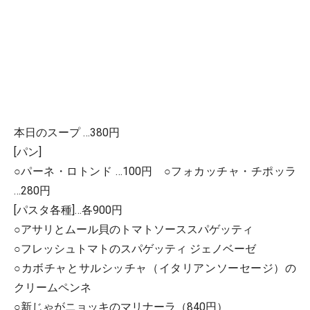
本日のスープ …380円
[パン]
○パーネ・ロトンド …100円 ○フォカッチャ・チポッラ
…280円
[パスタ各種]…各900円
○アサリとムール貝のトマトソーススパゲッティ
○フレッシュトマトのスパゲッティ ジェノベーゼ
○カボチャとサルシッチャ（イタリアンソーセージ）の
クリームペンネ
○新じゃがニョッキのマリナーラ（840円）