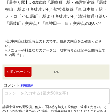
【最寄り駅】JR総武線「馬喰町」駅・都営新宿線「馬喰
横山」駅より各徒歩3分／都営浅草線「東日本橋」駅・
メトロ「小伝馬町」駅より各徒歩5分／清洲橋通り沿い
「馬喰町」交差点と「東神田一丁目」交差点のあいだ
※記事内容は執筆時点のものです。最新の内容をご確認くださ
い。
※メニューや料金などのデータは、取材時または記事公開時点で
の内容です。
前のページへ
4
/
4