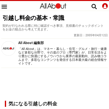
引越し料金の基本・常識
契約が行なわれる際に特に確認すべき事項、見積書のチェックポイント
をお金の観点から考えて見ます。
更新日：
2005年04月12日
All About 編集部
「All About」は、マネー・暮らし・住宅・グルメ・旅行・健康
など多彩な分野で、その道のプロ（専門家）が、日常生活をよ
り豊かに快適にするノウハウから業界の最新動向、読み物コラ
ムまで、多彩なコンテンツを発信する日本最大級の総合情報サ
イトです。
気になる引越しの料金