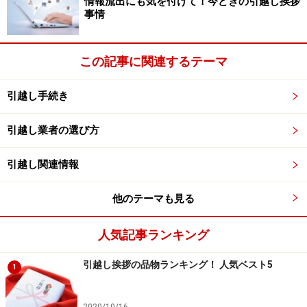
情報流出にも気を付けて！今どきの引越し挨拶
事情
次のページへ
1
/
2
この記事に関連するテーマ
引越し手続き
引越し業者の選び方
引越し関連情報
他のテーマも見る
人気記事ランキング
引越し挨拶の品物ランキング！ 人気ベスト5
1