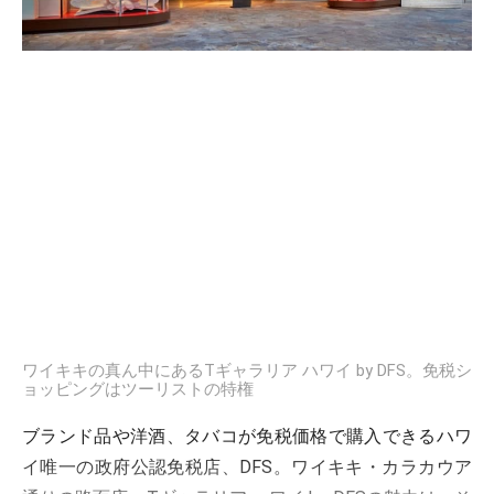
ワイキキの真ん中にあるTギャラリア ハワイ by DFS。免税シ
ョッピングはツーリストの特権
ブランド品や洋酒、タバコが免税価格で購入できるハワ
イ唯一の政府公認免税店、DFS。ワイキキ・カラカウア