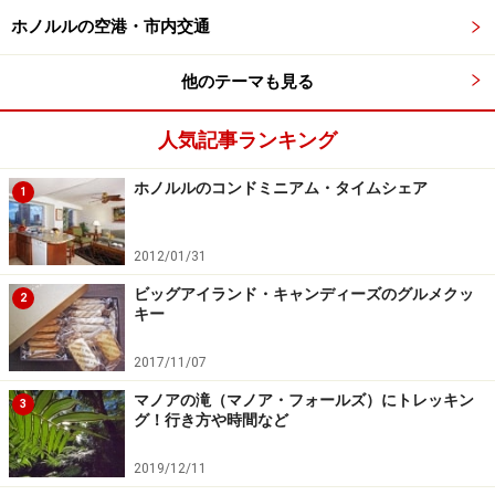
次のページへ
1
/
2
ホノルルの空港・市内交通
他のテーマも見る
人気記事ランキング
ホノルルのコンドミニアム・タイムシェア
1
2012/01/31
ビッグアイランド・キャンディーズのグルメクッ
2
キー
2017/11/07
マノアの滝（マノア・フォールズ）にトレッキン
3
グ！行き方や時間など
2019/12/11