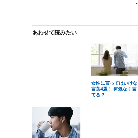
あわせて読みたい
女性に言ってはいけな
言葉4選！ 何気なく言
てる？