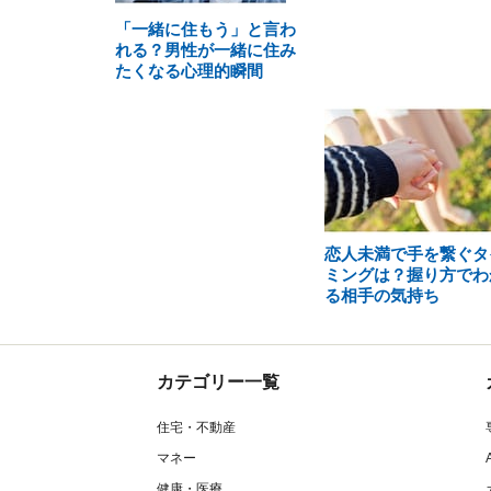
「一緒に住もう」と言わ
れる？男性が一緒に住み
たくなる心理的瞬間
恋人未満で手を繋ぐタ
ミングは？握り方でわ
る相手の気持ち
カテゴリー一覧
住宅・不動産
マネー
健康・医療