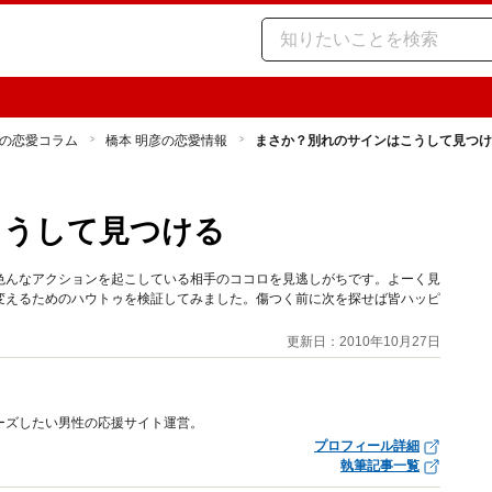
の恋愛コラム
橋本 明彦の恋愛情報
まさか？別れのサインはこうして見つけ
こうして見つける
色んなアクションを起こしている相手のココロを見逃しがちです。よーく見
変えるためのハウトゥを検証してみました。傷つく前に次を探せば皆ハッピ
更新日：2010年10月27日
ーズしたい男性の応援サイト運営。
プロフィール詳細
執筆記事一覧