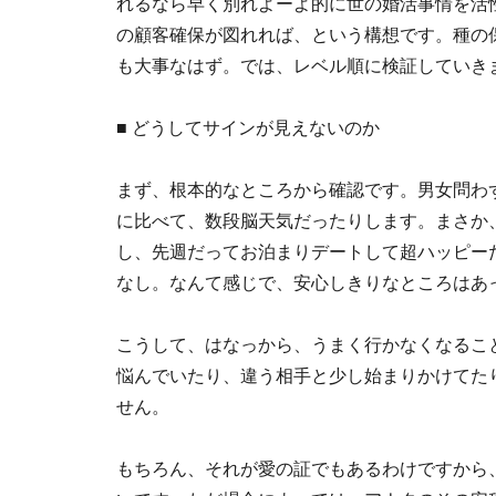
れるなら早く別れよーよ的に世の婚活事情を活
の顧客確保が図れれば、という構想です。種の
も大事なはず。では、レベル順に検証していき
■ どうしてサインが見えないのか
まず、根本的なところから確認です。男女問わ
に比べて、数段脳天気だったりします。まさか
し、先週だってお泊まりデートして超ハッピー
なし。なんて感じで、安心しきりなところはあ
こうして、はなっから、うまく行かなくなるこ
悩んでいたり、違う相手と少し始まりかけてた
せん。
もちろん、それが愛の証でもあるわけですから