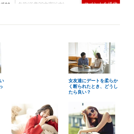
い
女友達にデートを柔らか
っ
く断られたとき、どうし
たら良い？