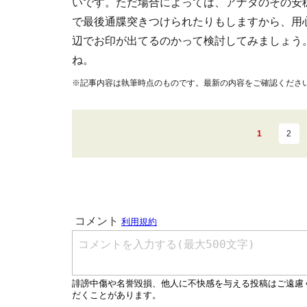
いです。ただ場合によっては、アナタのその安
で最後通牒突きつけられたりもしますから、用
辺でお印が出てるのかって検討してみましょう
ね。
※記事内容は執筆時点のものです。最新の内容をご確認くださ
1
2