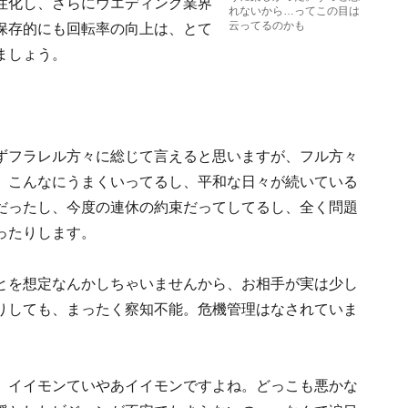
性化し、さらにウエディング業界
れないから…ってこの目は
云ってるのかも
保存的にも回転率の向上は、とて
ましょう。
ずフラレル方々に総じて言えると思いますが、フル方々
、こんなにうまくいってるし、平和な日々が続いている
だったし、今度の連休の約束だってしてるし、全く問題
ったりします。
とを想定なんかしちゃいませんから、お相手が実は少し
りしても、まったく察知不能。危機管理はなされていま
、イイモンていやあイイモンですよね。どっこも悪かな