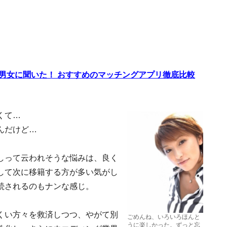
代男女に聞いた！ おすすめのマッチングアプリ徹底比較
くて…
んだけど…
しって云われそうな悩みは、良く
して次に移籍する方が多い気がし
続されるのもナンな感じ。
くい方々を救済しつつ、やがて別
ごめんね、いろいろほんと
うに楽しかった。ずっと忘