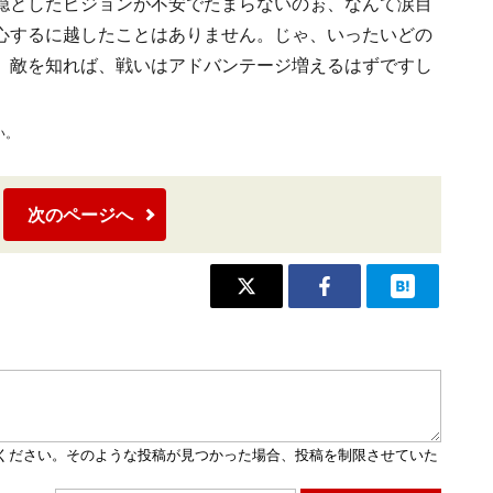
穏としたビジョンが不安でたまらないのぉ、なんて涙目
心するに越したことはありません。じゃ、いったいどの
。敵を知れば、戦いはアドバンテージ増えるはずですし
い。
次のページへ