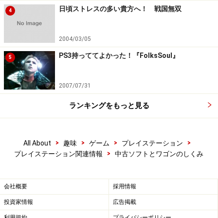
日頃ストレスの多い貴方へ！ 戦国無双
4
2004/03/05
PS3持っててよかった！『FolksSoul』
5
2007/07/31
ランキングをもっと見る
>
>
>
>
All About
趣味
ゲーム
プレイステーション
>
プレイステーション関連情報
中古ソフトとワゴンのしくみ
会社概要
採用情報
投資家情報
広告掲載
利用規約
プライバシーポリシー