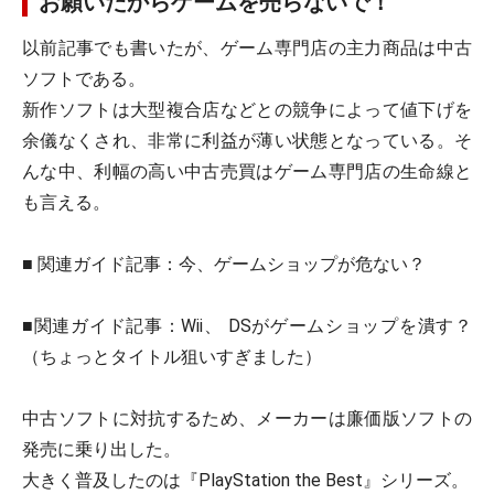
お願いだからゲームを売らないで！
以前記事でも書いたが、ゲーム専門店の主力商品は中古
ソフトである。
新作ソフトは大型複合店などとの競争によって値下げを
余儀なくされ、非常に利益が薄い状態となっている。そ
んな中、利幅の高い中古売買はゲーム専門店の生命線と
も言える。
■ 関連ガイド記事：今、ゲームショップが危ない？
■関連ガイド記事：Wii、 DSがゲームショップを潰す？
（ちょっとタイトル狙いすぎました）
中古ソフトに対抗するため、メーカーは廉価版ソフトの
発売に乗り出した。
大きく普及したのは『PlayStation the Best』シリーズ。