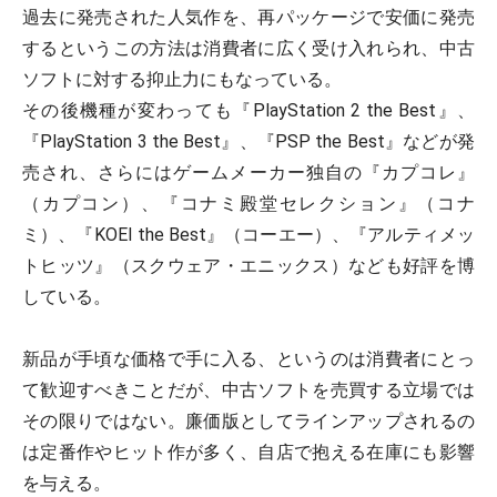
過去に発売された人気作を、再パッケージで安価に発売
するというこの方法は消費者に広く受け入れられ、中古
ソフトに対する抑止力にもなっている。
その後機種が変わっても『PlayStation 2 the Best』、
『PlayStation 3 the Best』、『PSP the Best』などが発
売され、さらにはゲームメーカー独自の『カプコレ』
（カプコン）、『コナミ殿堂セレクション』（コナ
ミ）、『KOEI the Best』（コーエー）、『アルティメッ
トヒッツ』（スクウェア・エニックス）なども好評を博
している。
新品が手頃な価格で手に入る、というのは消費者にとっ
て歓迎すべきことだが、中古ソフトを売買する立場では
その限りではない。廉価版としてラインアップされるの
は定番作やヒット作が多く、自店で抱える在庫にも影響
を与える。