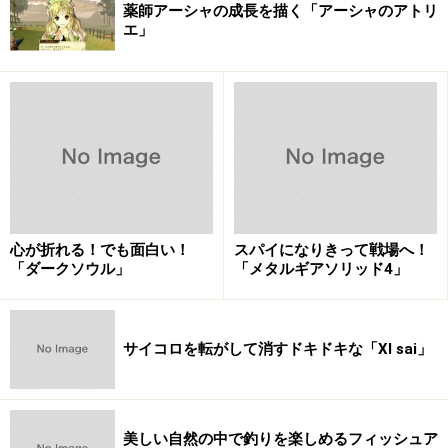
薬師アーシャの成長を描く「アーシャのアトリ
エ」
心が折れる！でも面白い！
スパイになりきって戦場へ！
「ダークソウル」
「メタルギアソリッド4」
サイコロを転がして消すドキドキな「XI sai」
美しい自然の中で釣りを楽しめるフィッシュア