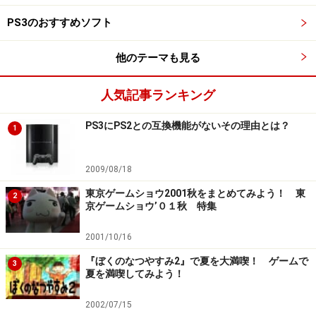
PS3のおすすめソフト
他のテーマも見る
人気記事ランキング
PS3にPS2との互換機能がないその理由とは？
1
2009/08/18
東京ゲームショウ2001秋をまとめてみよう！ 東
2
京ゲームショウ’０１秋 特集
2001/10/16
『ぼくのなつやすみ2』で夏を大満喫！ ゲームで
3
夏を満喫してみよう！
2002/07/15