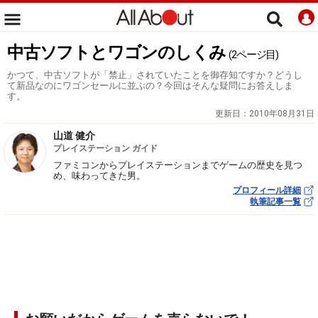
中古ソフトとワゴンのしくみ
(2ページ目)
かつて、中古ソフトが「禁止」されていたことを御存知ですか？どうし
て新品なのにワゴンセールに並ぶの？今回はそんな疑問にお答えしま
す。
更新日：
2010年08月31日
山道 健介
プレイステーション ガイド
ファミコンからプレイステーションまでゲームの歴史を見つ
め、味わってきた男。
プロフィール詳細
執筆記事一覧