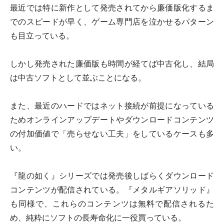
最近では特に新作として発売されてから廉価版化するま
でのスピードが早く、ゲーム専門店を泣かせるパターン
も目立っている。
しかし発売された廉価版も時間が経てば中古化し、結局
は中古ソフトとして並ぶことになる。
また、最近のハードではネット接続が前提になっている
ためオンラインアップデートやダウンロードコンテンツ
の付加価値で「売らせない工夫」をしているケースも多
い。
『龍の如く』シリーズでは発売後しばらくダウンロード
コンテンツが配信されている。『メタルギアソリッド』
も同様で、これらのコンテンツは無料で配信されるた
め、純粋にソフトの長寿命化に一役買っている。