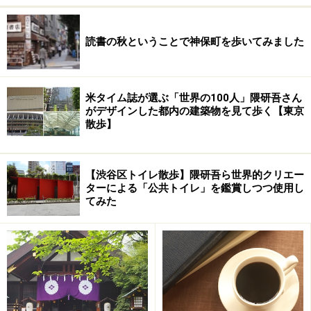
読書の秋ということで神保町を歩いてみました
米タイム誌が選ぶ「世界の100人」隈研吾さん
がデザインした都内の建築物を見て歩く【東京
散歩】
【渋谷区トイレ散歩】隈研吾ら世界的クリエー
ターによる「公共トイレ」を鑑賞しつつ使用し
てみた