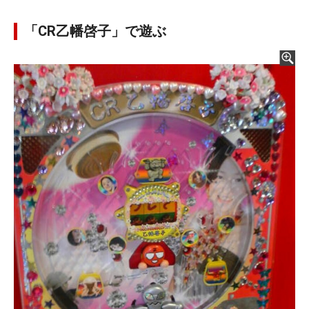
「CR乙幡啓子」で遊ぶ