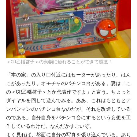
＜CR乙幡啓子＞の実物に触れることができて感激！
「本の家」の入り口付近にはセーターがあったり、はん
こがあったり、オモチャのパチンコ台がある。妻は「こ
の＜CR乙幡啓子＞とか代表作ですよ」と言う。ちょっと
ダイヤルを回して遊んでみる。ああ、これはもともとア
ンパンマンのパチンコ台なのだが、それを改造している
のである。自分自身をパチンコ台にするという妄想を工
作しているわけだ。なんだかすごいぞ。
よく見れば、盤面に自分の写真を張り込んでいる。あち