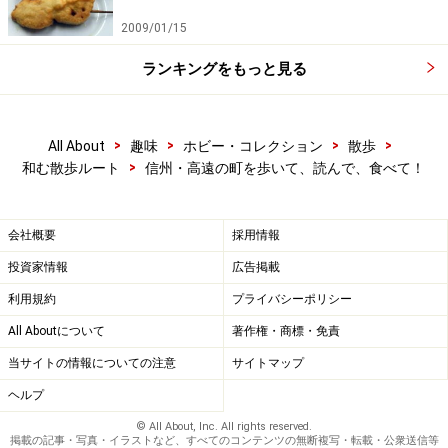
2009/01/15
ランキングをもっと見る
>
>
>
>
All About
趣味
ホビー・コレクション
散歩
>
和む散歩ルート
信州・高遠の町を歩いて、読んで、食べて！
会社概要
採用情報
投資家情報
広告掲載
利用規約
プライバシーポリシー
All Aboutについて
著作権・商標・免責
当サイトの情報についての注意
サイトマップ
ヘルプ
© All About, Inc. All rights reserved.
掲載の記事・写真・イラストなど、すべてのコンテンツの無断複写・転載・公衆送信等