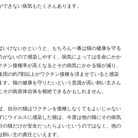
ができない病気もたくさんあります。
ばいけないかというと、もちろん一番は猫の健康を守る
力がないので感染しやすく、病気によっては生命にかか
クチン接種率が高くなるとその病気にかかる猫が減り、
集団の約7割以上がワクチン接種を済ませていると感染
ます。猫の健康を守りたいという意識が高い飼い主さん
にその病原体自体を根絶できるかもしれません。
ば、自分の猫はワクチンを接種しなくてもよいじゃない
ずにウイルスに感染した猫は、今度は他の猫にその病気
分の猫だけが安全だったらよいというのではなく、他の
は飼い主の責任といえます。