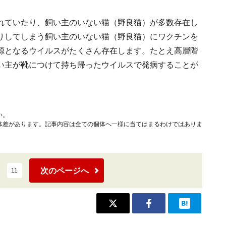
れていたり、飼い主のいない猫（野良猫）が多数存在し
りしてしまう飼い主のいない猫（野良猫）にワクチンを
源となるウイルスがたくさん存在します。たとえ高層階
い主が靴につけて持ち帰ったウイルスで発病することが
い。
体差があります。記事内容は全ての個体へ一様に当てはまるわけではありま
次のページへ
11