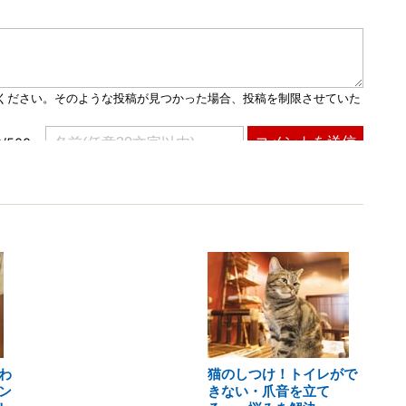
わ
猫のしつけ！トイレがで
ン
きない・爪音を立て