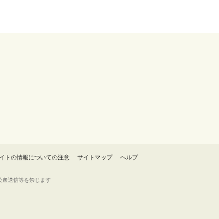
イトの情報についての注意
サイトマップ
ヘルプ
・転載・公衆送信等を禁じます