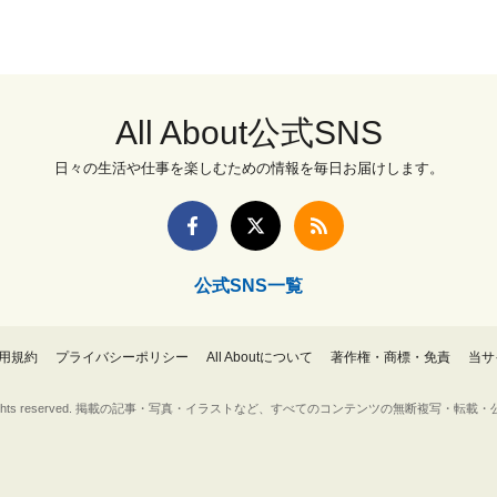
All About公式SNS
日々の生活や仕事を楽しむための情報を毎日お届けします。
公式SNS一覧
用規約
プライバシーポリシー
All Aboutについて
著作権・商標・免責
当サ
Inc. All rights reserved. 掲載の記事・写真・イラストなど、すべてのコンテンツの無断複写