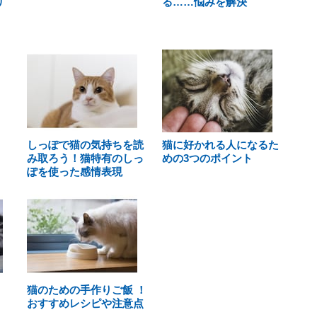
リ
る……悩みを解決
しっぽで猫の気持ちを読
猫に好かれる人になるた
み取ろう！猫特有のしっ
めの3つのポイント
ぽを使った感情表現
猫のための手作りご飯 ！
おすすめレシピや注意点