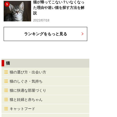
猫が帰ってこない？いなくなっ
5
た理由や迷い猫を探す方法を解
説
2022/07/18
ランキングをもっと見る
猫
猫の選び方・出会い方
猫のしぐさ・気持ち
猫に快適な部屋づくり
猫と妊婦と赤ちゃん
キャットフード