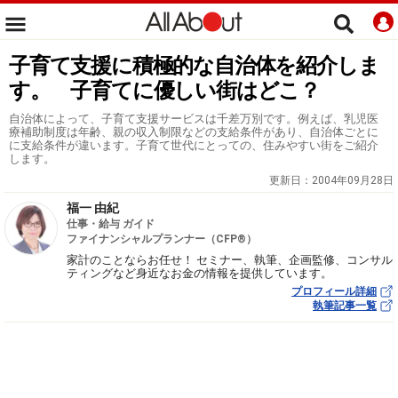
子育て支援に積極的な自治体を紹介しま
す。 子育てに優しい街はどこ？
自治体によって、子育て支援サービスは千差万別です。例えば、乳児医
療補助制度は年齢、親の収入制限などの支給条件があり、自治体ごとに
に支給条件が違います。子育て世代にとっての、住みやすい街をご紹介
します。
更新日：
2004年09月28日
福一 由紀
仕事・給与 ガイド
ファイナンシャルプランナー（CFP®）
家計のことならお任せ！ セミナー、執筆、企画監修、コンサル
ティングなど身近なお金の情報を提供しています。
プロフィール詳細
執筆記事一覧