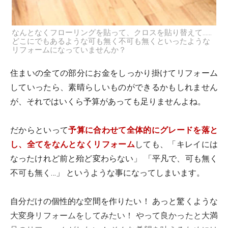
なんとなくフローリングを貼って、クロスを貼り替えて……
どこにでもあるような可も無く不可も無くといったような
リフォームになっていませんか？
住まいの全ての部分にお金をしっかり掛けてリフォーム
していったら、素晴らしいものができるかもしれません
が、それではいくら予算があっても足りませんよね。
だからといって
予算に合わせて全体的にグレードを落と
し、全てをなんとなくリフォーム
しても、「キレイには
なったけれど前と殆ど変わらない」 「平凡で、可も無く
不可も無く…」 というような事になってしまいます。
自分だけの個性的な空間を作りたい！ あっと驚くような
大変身リフォームをしてみたい！ やって良かったと大満