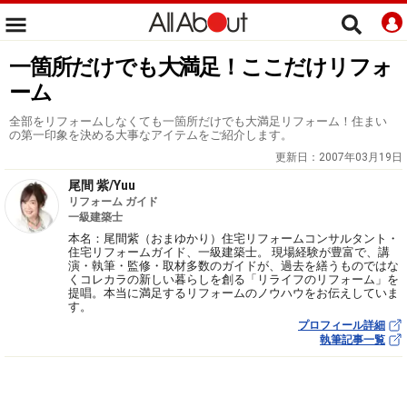
一箇所だけでも大満足！ここだけリフォ
ーム
全部をリフォームしなくても一箇所だけでも大満足リフォーム！住まい
の第一印象を決める大事なアイテムをご紹介します。
更新日：
2007年03月19日
尾間 紫/Yuu
リフォーム ガイド
一級建築士
本名：尾間紫（おまゆかり）住宅リフォームコンサルタント・
住宅リフォームガイド、一級建築士。 現場経験が豊富で、講
演・執筆・監修・取材多数のガイドが、過去を繕うものではな
くコレカラの新しい暮らしを創る「リライフのリフォーム」を
提唱。本当に満足するリフォームのノウハウをお伝えしていま
す。
プロフィール詳細
執筆記事一覧