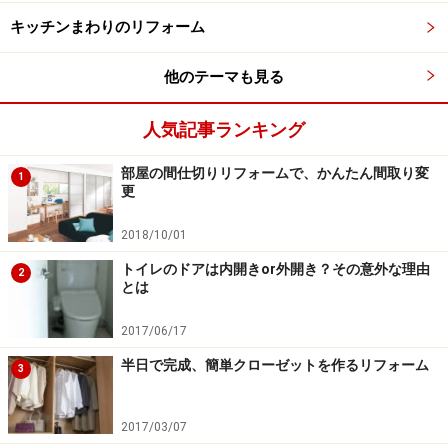
キッチンまわりのリフォーム
他のテーマも見る
人気記事ランキング
部屋の間仕切りリフォームで、かんたん間取り変
1
更
2018/10/01
トイレのドアは内開きor外開き？その意外な理由
2
とは
2017/06/17
半日で完成、簡単クローゼットを作るリフォーム
3
2017/03/07