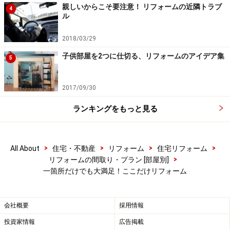
親しいからこそ要注意！ リフォームの近隣トラブ
4
ル
2018/03/29
子供部屋を2つに仕切る、リフォームのアイデア集
5
2017/09/30
ランキングをもっと見る
>
>
>
>
All About
住宅・不動産
リフォーム
住宅リフォーム
>
リフォームの間取り・プラン [部屋別]
一箇所だけでも大満足！ここだけリフォーム
会社概要
採用情報
投資家情報
広告掲載