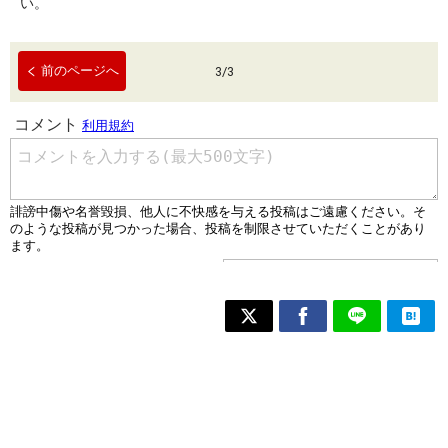
い。
前のページへ
3
/
3