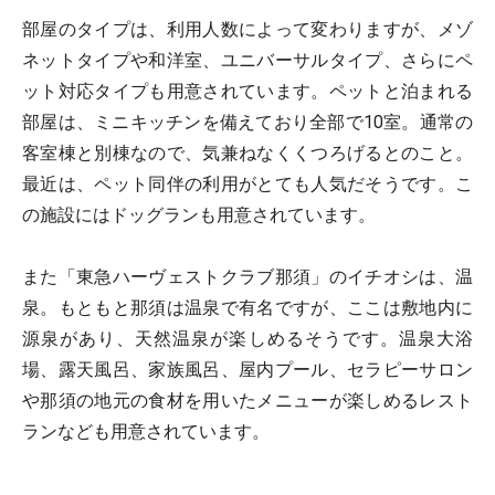
部屋のタイプは、利用人数によって変わりますが、メゾ
ネットタイプや和洋室、ユニバーサルタイプ、さらにペ
ット対応タイプも用意されています。ペットと泊まれる
部屋は、ミニキッチンを備えており全部で10室。通常の
客室棟と別棟なので、気兼ねなくくつろげるとのこと。
最近は、ペット同伴の利用がとても人気だそうです。こ
の施設にはドッグランも用意されています。
また「東急ハーヴェストクラブ那須」のイチオシは、温
泉。もともと那須は温泉で有名ですが、ここは敷地内に
源泉があり、天然温泉が楽しめるそうです。温泉大浴
場、露天風呂、家族風呂、屋内プール、セラピーサロン
や那須の地元の食材を用いたメニューが楽しめるレスト
ランなども用意されています。