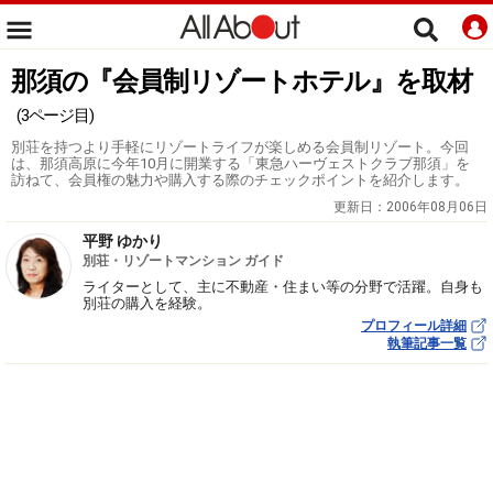
那須の『会員制リゾートホテル』を取材
(3ページ目)
別荘を持つより手軽にリゾートライフが楽しめる会員制リゾート。今回
は、那須高原に今年10月に開業する「東急ハーヴェストクラブ那須」を
訪ねて、会員権の魅力や購入する際のチェックポイントを紹介します。
更新日：
2006年08月06日
平野 ゆかり
別荘・リゾートマンション ガイド
ライターとして、主に不動産・住まい等の分野で活躍。自身も
別荘の購入を経験。
プロフィール詳細
執筆記事一覧