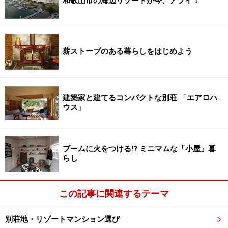
和歌山市の海辺リゾートが今、アツイ！
薪ストーブのある暮らしをはじめよう
建築家と建てるコンパクトな別荘 「エアロハ
ウス」
ブームに火をつける!? ミニマムな「小屋」暮
らし
この記事に関連するテーマ
別荘地・リゾートマンション選び