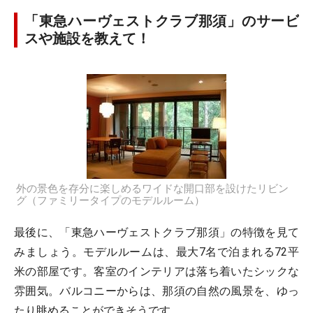
「東急ハーヴェストクラブ那須」のサービ
スや施設を教えて！
外の景色を存分に楽しめるワイドな開口部を設けたリビン
グ（ファミリータイプのモデルルーム）
最後に、「東急ハーヴェストクラブ那須」の特徴を見て
みましょう。モデルルームは、最大7名で泊まれる72平
米の部屋です。客室のインテリアは落ち着いたシックな
雰囲気。バルコニーからは、那須の自然の風景を、ゆっ
たり眺めることができそうです。