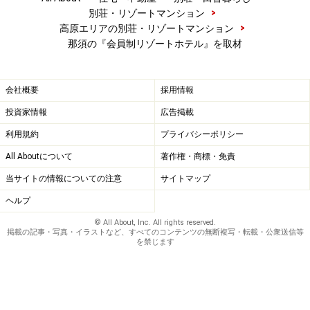
>
別荘・リゾートマンション
>
高原エリアの別荘・リゾートマンション
那須の『会員制リゾートホテル』を取材
会社概要
採用情報
投資家情報
広告掲載
利用規約
プライバシーポリシー
All Aboutについて
著作権・商標・免責
当サイトの情報についての注意
サイトマップ
ヘルプ
© All About, Inc. All rights reserved.
掲載の記事・写真・イラストなど、すべてのコンテンツの無断複写・転載・公衆送信等
を禁じます