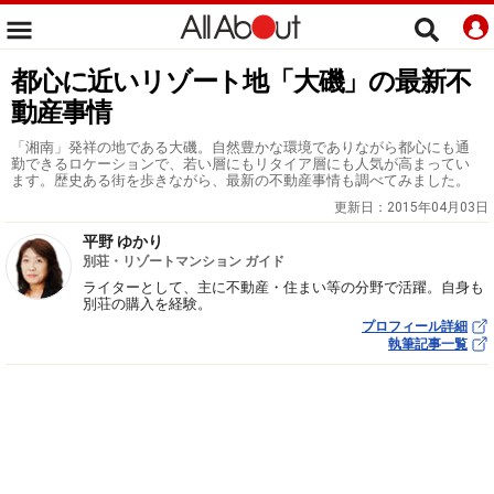
都心に近いリゾート地「大磯」の最新不
動産事情
「湘南」発祥の地である大磯。自然豊かな環境でありながら都心にも通
勤できるロケーションで、若い層にもリタイア層にも人気が高まってい
ます。歴史ある街を歩きながら、最新の不動産事情も調べてみました。
更新日：
2015年04月03日
平野 ゆかり
別荘・リゾートマンション ガイド
ライターとして、主に不動産・住まい等の分野で活躍。自身も
別荘の購入を経験。
プロフィール詳細
執筆記事一覧