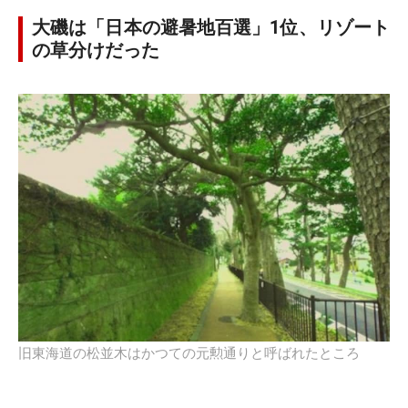
大磯は「日本の避暑地百選」1位、リゾート
の草分けだった
旧東海道の松並木はかつての元勲通りと呼ばれたところ