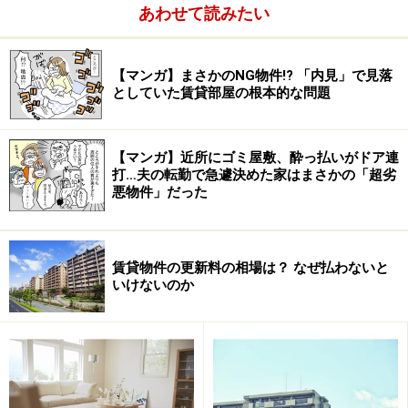
あわせて読みたい
【マンガ】まさかのNG物件!? 「内見」で見落
としていた賃貸部屋の根本的な問題
【マンガ】近所にゴミ屋敷、酔っ払いがドア連
打…夫の転勤で急遽決めた家はまさかの「超劣
悪物件」だった
賃貸物件の更新料の相場は？ なぜ払わないと
いけないのか