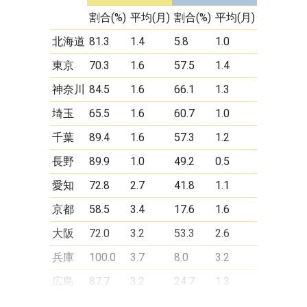
割合(%)
平均(月)
割合(%)
平均(月)
北海道
81.3
1.4
5.8
1.0
東京
70.3
1.6
57.5
1.4
神奈川
84.5
1.6
66.1
1.3
埼玉
65.5
1.6
60.7
1.0
千葉
89.4
1.6
57.3
1.2
長野
89.9
1.0
49.2
0.5
愛知
72.8
2.7
41.8
1.1
京都
58.5
3.4
17.6
1.6
大阪
72.0
3.2
53.3
2.6
兵庫
100.0
3.7
8.0
3.2
広島
87.7
3.2
24.7
1.3
福岡
93.1
3.3
0
ー