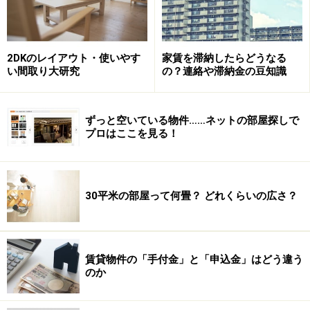
2DKのレイアウト・使いやす
家賃を滞納したらどうなる
い間取り大研究
の？連絡や滞納金の豆知識
ずっと空いている物件……ネットの部屋探しで
プロはここを見る！
30平米の部屋って何畳？ どれくらいの広さ？
賃貸物件の「手付金」と「申込金」はどう違う
のか