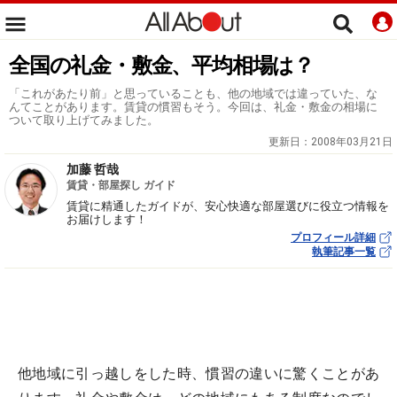
全国の礼金・敷金、平均相場は？
「これがあたり前」と思っていることも、他の地域では違っていた、な
んてことがあります。賃貸の慣習もそう。今回は、礼金・敷金の相場に
ついて取り上げてみました。
更新日：
2008年03月21日
加藤 哲哉
賃貸・部屋探し ガイド
賃貸に精通したガイドが、安心快適な部屋選びに役立つ情報を
お届けします！
プロフィール詳細
執筆記事一覧
他地域に引っ越しをした時、慣習の違いに驚くことがあ