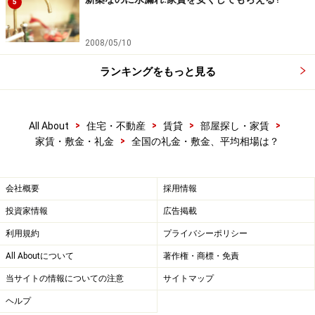
5
2008/05/10
ランキングをもっと見る
>
>
>
>
All About
住宅・不動産
賃貸
部屋探し・家賃
>
家賃・敷金・礼金
全国の礼金・敷金、平均相場は？
会社概要
採用情報
投資家情報
広告掲載
利用規約
プライバシーポリシー
All Aboutについて
著作権・商標・免責
当サイトの情報についての注意
サイトマップ
ヘルプ