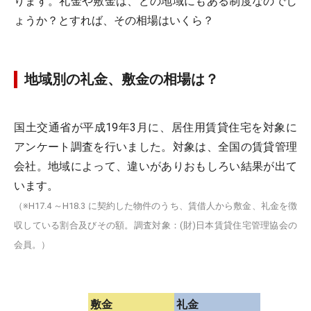
ります。礼金や敷金は、どの地域にもある制度なのでし
ょうか？とすれば、その相場はいくら？
地域別の礼金、敷金の相場は？
国土交通省が平成19年3月に、居住用賃貸住宅を対象に
アンケート調査を行いました。対象は、全国の賃貸管理
会社。地域によって、違いがありおもしろい結果が出て
います。
（※H17.4 ～H18.3 に契約した物件のうち、賃借人から敷金、礼金を徴
収している割合及びその額。調査対象：(財)日本賃貸住宅管理協会の
会員。）
敷金
礼金