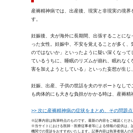
産褥精神病では、出産後、現実と非現実の境界
す。
妊娠後、夫が海外に長期間、出張することにな
った女性。妊娠中、不安を覚えることが多く、
のではないか」といったように疑い深くなって
ているうちに、睡眠のリズムが崩れ、眠れなく
害を加えようとしている」といった妄想が生じ
妊娠、出産、子供の世話を夫のサポートなしで
も肉体的にも大きな負担がかかる時は、産褥精
>> 次に産褥精神病の症状をまとめ、その問題点
※記事内容は執筆時点のものです。最新の内容をご確認くださ
※当サイトにおける医師・医療従事者等による情報の提供は、
機関での受診をおすすめいたします。記事内容は執筆者個人の