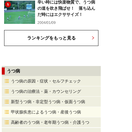
辛い時には快楽物質で、うつ病
5
の道を吹き飛ばせ！ 落ち込ん
だ時にはエクササイズ！
2004/01/09
ランキングをもっと見る
うつ病
うつ病の原因・症状・セルフチェック
うつ病の治療法・薬・カウンセリング
新型うつ病・非定型うつ病・仮面うつ病
甲状腺疾患によるうつ病・産後うつ病
高齢者のうつ病・老年期うつ病・介護うつ