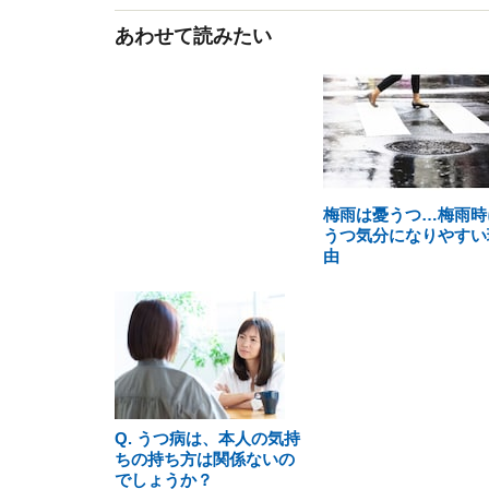
あわせて読みたい
梅雨は憂うつ…梅雨時
うつ気分になりやすい
由
Q. うつ病は、本人の気持
ちの持ち方は関係ないの
でしょうか？