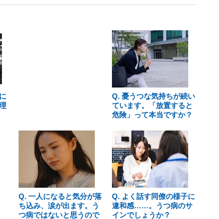
に
Q. 憂うつな気持ちが続い
理
ています。「放置すると
危険」って本当ですか？
Q. 一人になると気分が落
Q. よく話す同僚の様子に
ち込み、涙が出ます。う
違和感……。うつ病のサ
つ病ではないと思うので
インでしょうか？