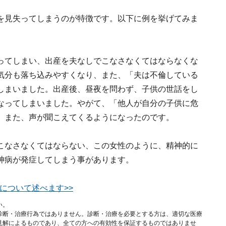
を見失ってしまうのが特徴です。以下に例を挙げてみま
ってしまい、出産を夫なしでこなさなくてはならなくな
気分も落ち込みやすくなり、また、「夫は不倫している
しまいました。出産後、昼夜を問わず、子供の世話をし
なってしまいました。やがて、「他人が自分の子供に危
、また、声が聞こえてくるようになったのです。
こなさなくてはならない、この女性のように、精神的に
神病が発症してしまう事があります。
について述べます>>
い。
診断・治療行為ではありません。診断・治療を必要とする方は、適切な医療
見解によるものであり、全ての方への有効性を保証するものではありませ