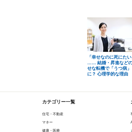
「幸せなのに死にたい
…… 結婚・昇進など
せな転機で「うつ病」
に？ 心理学的な理由
カテゴリー一覧
住宅・不動産
マネー
健康・医療