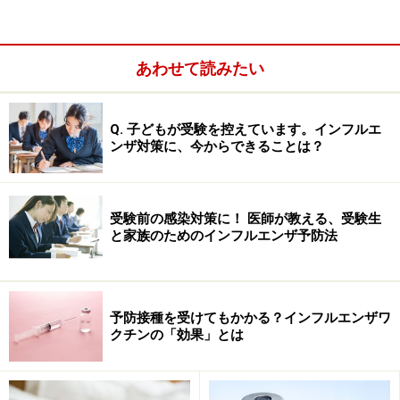
飛沫感染するウイルスには使い捨ての不織布マスクで
も、予防効果があります。流行シーズンは外出時や会社
内でマスクをするのが効果的です。
あわせて読みたい
Q. 子どもが受験を控えています。インフルエ
ンザ対策に、今からできることは？
受験前の感染対策に！ 医師が教える、受験生
と家族のためのインフルエンザ予防法
予防接種を受けてもかかる？インフルエンザワ
クチンの「効果」とは
新型インフルエンザの場合は、どのような性質かが分か
らないので、マスクの効果は断言できません。しかし、