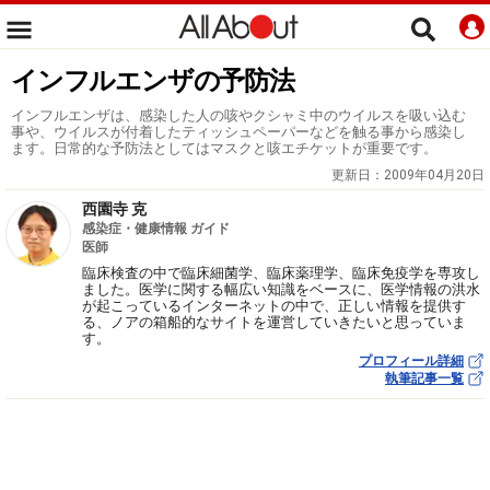
インフルエンザの予防法
インフルエンザは、感染した人の咳やクシャミ中のウイルスを吸い込む
事や、ウイルスが付着したティッシュペーパーなどを触る事から感染し
ます。日常的な予防法としてはマスクと咳エチケットが重要です。
更新日：
2009年04月20日
西園寺 克
感染症・健康情報 ガイド
医師
臨床検査の中で臨床細菌学、臨床薬理学、臨床免疫学を専攻し
ました。医学に関する幅広い知識をベースに、医学情報の洪水
が起こっているインターネットの中で、正しい情報を提供す
る、ノアの箱船的なサイトを運営していきたいと思っていま
す。
プロフィール詳細
執筆記事一覧