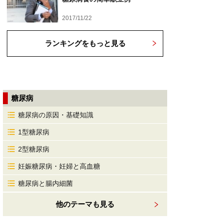
2017/11/22
ランキングをもっと見る
糖尿病
糖尿病の原因・基礎知識
1型糖尿病
2型糖尿病
妊娠糖尿病・妊婦と高血糖
糖尿病と腸内細菌
他のテーマも見る