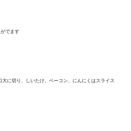
クがでます
口大に切り、しいたけ、ベーコン、にんにくはスライス