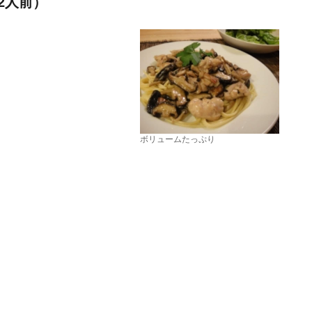
2人前）
ボリュームたっぷり