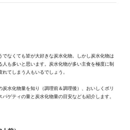
うでなくても皆が大好きな炭水化物。しかし炭水化物は
る人も多いと思います。炭水化物が多い主食を極度に制
疲れてしまう人もいるでしょう。
の炭水化物量を知り（調理前＆調理後）、おいしくボリ
スパゲティの量と炭水化物量の目安なども紹介します。