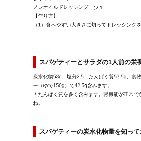
ノンオイルドレッシング 少々
【作り方】
（1）食べやすい大きさに切ってドレッシング
スパゲティーとサラダの1人前の栄
炭水化物53g、塩分2.5、たんぱく質57.5g、
ー（ゆで150g）で42.5g含みます。
＊たんぱく質を多く含みます。腎機能が正常で
ね。
スパゲティーの炭水化物量を知って