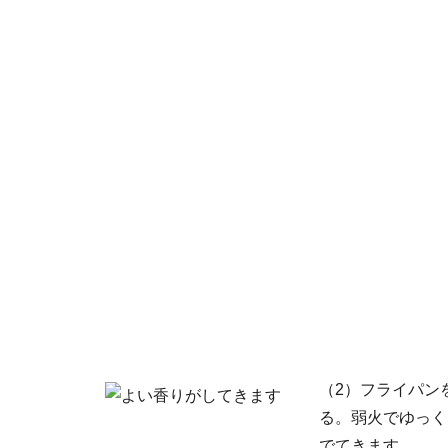
（2）フライパン
る。弱火でゆっく
でてきます。