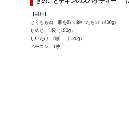
きのことチキンのスパゲティー （
【材料】
とりもも肉 脂を取り除いたもの（400g）
しめじ 1袋（150g）
しいたけ 8個 （120g）
ベーコン 1枚