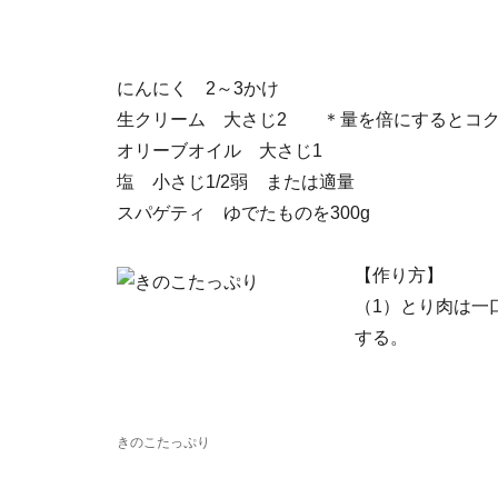
にんにく 2～3かけ
生クリーム 大さじ2 ＊量を倍にするとコ
オリーブオイル 大さじ1
塩 小さじ1/2弱 または適量
スパゲティ ゆでたものを300g
【作り方】
（1）とり肉は一
する。
きのこたっぷり