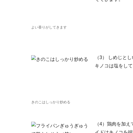
よい香りがしてきます
（3） しめじと
キノコは塩をして
きのこはしっかり炒める
（4）鶏肉を加え
イドはキノコを端