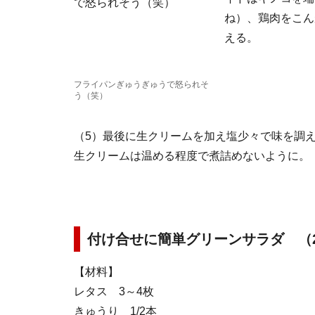
ね）、鶏肉をこん
える。
フライパンぎゅうぎゅうで怒られそ
う（笑）
（5）最後に生クリームを加え塩少々で味を調
生クリームは温める程度で煮詰めないように。
付け合せに簡単グリーンサラダ （
【材料】
レタス 3～4枚
きゅうり 1/2本