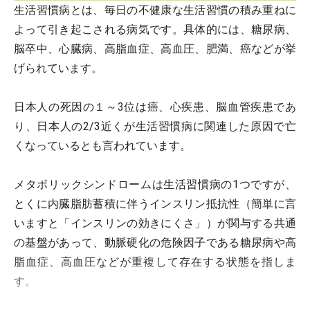
生活習慣病とは、毎日の不健康な生活習慣の積み重ねに
よって引き起こされる病気です。具体的には、糖尿病、
脳卒中、心臓病、高脂血症、高血圧、肥満、癌などが挙
げられています。
日本人の死因の１～3位は癌、心疾患、脳血管疾患であ
り、日本人の2/3近くが生活習慣病に関連した原因で亡
くなっているとも言われています。
メタボリックシンドロームは生活習慣病の1つですが、
とくに内臓脂肪蓄積に伴うインスリン抵抗性（簡単に言
いますと「インスリンの効きにくさ」）が関与する共通
の基盤があって、動脈硬化の危険因子である糖尿病や高
脂血症、高血圧などが重複して存在する状態を指しま
す。