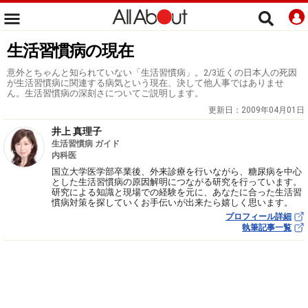
生活習慣病の現在
意外とちゃんと知られていない「生活習慣病」。2/3近くの日本人の死因
が生活習慣病に関連する病気という現在、決して他人事ではありませ
ん。生活習慣病の深刻さについてご説明します。
更新日：
2009年04月01日
井上 真理子
生活習慣病 ガイド
内科医
国立大学医学部卒業後、外来診療を行いながら、糖尿病を中心
とした生活習慣病の原因解明につながる研究を行っています。
研究による知識と現場での経験を元に、あなたに合った生活習
慣病対策を探していくお手伝いが出来たら嬉しく思います。
プロフィール詳細
執筆記事一覧