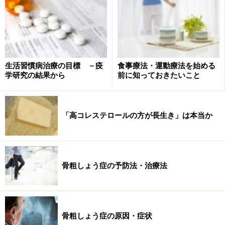
かなる損害についても、当社、各ガイド、その他当社と契約した
情報提供者は一切の責任を負いかねます。
免責事項
生活習慣病治療の目標 －疫
食事療法・運動療法を始める
学研究の結果から
前に知っておきたいこと
「高コレステロールの方が長生き」は本当か
骨粗しょう症の予防法・治療法
骨粗しょう症の原因・症状