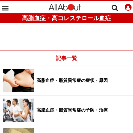
高脂血症・高コレステロール血症
記事一覧
高脂血症・脂質異常症の症状・原因
高脂血症・脂質異常症の予防・治療