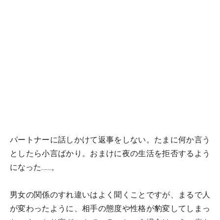
パートナーに話しかけて返事をしない。たまに何か言う
としたら小言ばかり。おまけに夜の生活を拒否するよう
になった……。
男女の関係のすれ違いはよく聞くことですが、まるで人
が変わったように、相手の態度や性格が豹変してしまっ