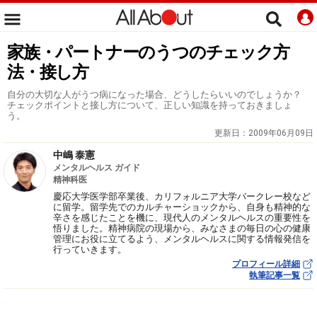
家族・パートナーのうつのチェック方
法・接し方
自分の大切な人がうつ病になった場合、どうしたらいいのでしょうか？
チェックポイントと接し方について、正しい知識を持っておきましょ
う。
更新日：
2009年06月09日
中嶋 泰憲
メンタルヘルス ガイド
精神科医
慶応大学医学部卒業後、カリフォルニア大学バークレー校など
に留学。留学先でのカルチャーショックから、自身も精神的な
辛さを感じたことを機に、現代人のメンタルヘルスの重要性を
悟りました。精神病院の現場から、みなさまの毎日の心の健康
管理にお役に立てるよう、メンタルヘルスに関する情報発信を
行っていきます。
プロフィール詳細
執筆記事一覧